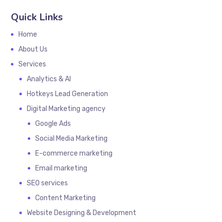
Quick Links
Home
About Us
Services
Analytics & AI
Hotkeys Lead Generation
Digital Marketing agency
Google Ads
Social Media Marketing
E-commerce marketing
Email marketing
SEO services
Content Marketing
Website Designing & Development