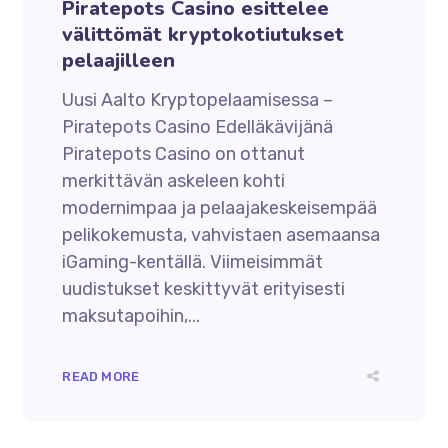
Piratepots Casino esittelee
välittömät kryptokotiutukset
pelaajilleen
Uusi Aalto Kryptopelaamisessa –
Piratepots Casino Edelläkävijänä
Piratepots Casino on ottanut
merkittävän askeleen kohti
modernimpaa ja pelaajakeskeisempää
pelikokemusta, vahvistaen asemaansa
iGaming-kentällä. Viimeisimmät
uudistukset keskittyvät erityisesti
maksutapoihin,...
READ MORE