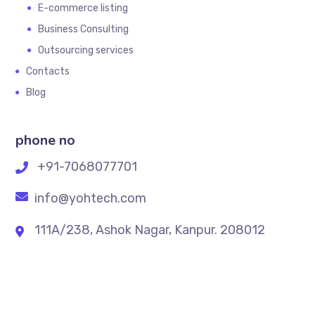
E-commerce listing
Business Consulting
Outsourcing services
Contacts
Blog
phone no
+91-7068077701
info@yohtech.com
111A/238, Ashok Nagar, Kanpur. 208012