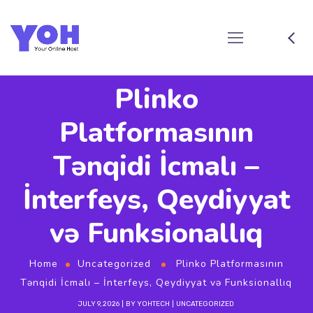
Plinko
Platformasının
Tənqidi İcmalı –
İnterfeys, Qeydiyyat
və Funksionallıq
Home
Uncategorized
Plinko Platformasının
Tənqidi İcmalı – İnterfeys, Qeydiyyat və Funksionallıq
JULY 9, 2026
BY
YOHTECH
UNCATEGORIZED