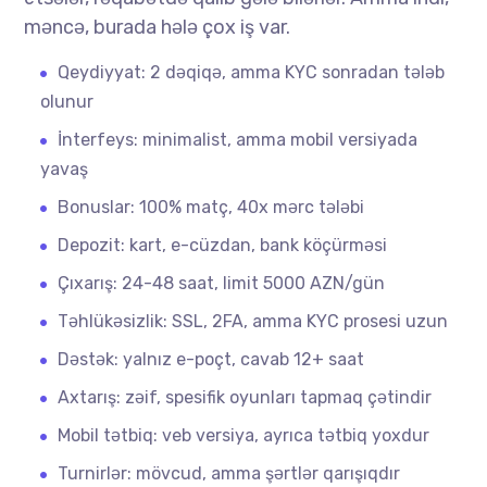
məncə, burada hələ çox iş var.
Qeydiyyat: 2 dəqiqə, amma KYC sonradan tələb
olunur
İnterfeys: minimalist, amma mobil versiyada
yavaş
Bonuslar: 100% matç, 40x mərc tələbi
Depozit: kart, e-cüzdan, bank köçürməsi
Çıxarış: 24-48 saat, limit 5000 AZN/gün
Təhlükəsizlik: SSL, 2FA, amma KYC prosesi uzun
Dəstək: yalnız e-poçt, cavab 12+ saat
Axtarış: zəif, spesifik oyunları tapmaq çətindir
Mobil tətbiq: veb versiya, ayrıca tətbiq yoxdur
Turnirlər: mövcud, amma şərtlər qarışıqdır