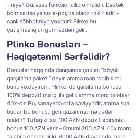
– niyə? Bu, əsas funksionallıq olmalıdır. Dəstək
bölməsi isə yalnız e-poçtla əlaqə təklif edir –
canlı söhbət niyə yoxdur? Plinko bu
çatışmazlıqları görməzdən gəlir.
Plinko Bonusları –
Həqiqətənmi Sərfəlidir?
Bonuslar haqqında danışanda çoxları “böyük
qarşılama paketi” deyir, amma mən rəqib kimi
bunu yoxlayıram. Plinko-da qarşılama bonusu
100% depozit matçı ilə gəlir, amma mərc tələbləri
40x-dir. Bu, sənayedə orta səviyyədir, amma sual
budur: bu bonusu geri qazanmaq nə qədər
realdır? Tutaq ki, siz 100 AZN depozit edirsiniz,
bonus 100 AZN verir – ümumi 200 AZN. 40x mərc
tələbi o deməkdir ki, 8000 AZN dəyərində mərc