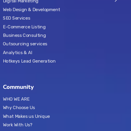
Digital Marketing
Web Design & Development
SEO Services
E-Commerce Listing
Business Consulting
Outsourcing services
Analytics & AI
Hotkeys Lead Generation
Community
WHO WE ARE
Why Choose Us
What Makes us Unique
Work With Us?