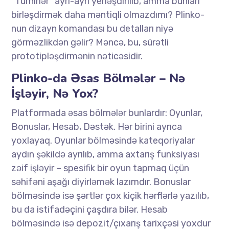
“Turnirlər” ayrı-ayrı yerləşdirilib, amma bunları
birləşdirmək daha məntiqli olmazdımı? Plinko-
nun dizayn komandası bu detalları niyə
görməzlikdən gəlir? Məncə, bu, sürətli
prototipləşdirmənin nəticəsidir.
Plinko-da Əsas Bölmələr – Nə
İşləyir, Nə Yox?
Platformada əsas bölmələr bunlardır: Oyunlar,
Bonuslar, Hesab, Dəstək. Hər birini ayrıca
yoxlayaq. Oyunlar bölməsində kateqoriyalar
aydın şəkildə ayrılıb, amma axtarış funksiyası
zəif işləyir – spesifik bir oyun tapmaq üçün
səhifəni aşağı diyirləmək lazımdır. Bonuslar
bölməsində isə şərtlər çox kiçik hərflərlə yazılıb,
bu da istifadəçini çaşdıra bilər. Hesab
bölməsində isə depozit/çıxarış tarixçəsi yoxdur