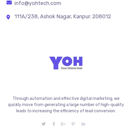
info@yohtech.com
111A/238, Ashok Nagar, Kanpur. 208012
Through automation and effective digital marketing, we
quickly move from generating a large number of high-quality
leads to increasing the efficiency of lead conversion.