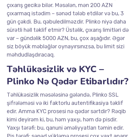
çıxarış gecikə bilər. Məsələn, mən 200 AZN
çıxarmaq istədim – sənəd tələb etdilər və bu, 3
gün çəkdi. Bu, qəbuledilməzdir. Plinko niyə daha
sürətli həll təklif etmir? Üstəlik, çıxarış limitləri də
var – gündəlik 5000 AZN, bu, çox aşağıdır. Əgər
siz böyük məbləğlər oynayırsınızsa, bu limit sizi
məhdudlaşdıracaq.
Təhlükəsizlik və KYC –
Plinko Nə Qədər Etibarlıdır?
Təhlükəsizlik məsələsinə gələndə, Plinko SSL
şifrələməsi və iki faktorlu autentifikasiya təklif
edir. Amma KYC prosesi nə qədər sərtdir? Rəqib
kimi deyirəm ki, bu, həm yaxşı, həm də pisdir.
Yaxşı tərəfi: bu, qanuni əməliyyatları təmin edir.
Pis tərəfi: sənəd yükləmə prosesi çox vaxt aparır