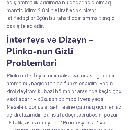
edir, amma ilk addımda bu qədər açıq olmaq
məntiqlidirmi? Gəlin etiraf edək: əksər
istifadəçilər üçün bu rahatlıqdır, amma tənqidi
baxış tələb edir.
İnterfeys və Dizayn –
Plinko-nun Gizli
Problemləri
Plinko interfeysi minimalist və müasir görünür,
amma bu, həqiqətən də funksionaldır? Rəqib
kimi deyirəm ki, bəzi bölmələr arasında keçid çox
vaxt aparır – xüsusən də mobil versiyada.
Məsələn, bonuslar səhifəsinə çatmaq üçün ən azı
üç klik lazımdır. Bu, istifadəçi təcrübəsini pozur.
Üstəlik, əsas menyuda “Promosyonlar” və