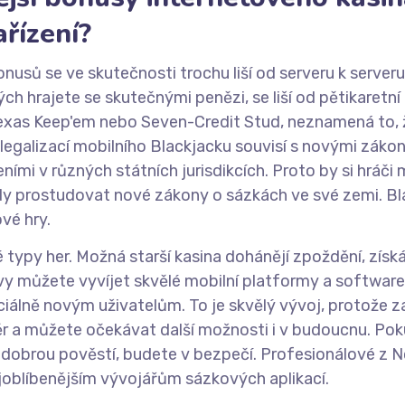
řízení?
nusů se ve skutečnosti trochu liší od serveru k serveru
 hrajete se skutečnými penězi, se liší od pětikaretní l
Texas Keep'em nebo Seven-Credit Stud, neznamená to, 
legalizací mobilního Blackjacku souvisí s novými záko
mi v různých státních jurisdikcích. Proto by si hráči 
dy prostudovat nové zákony o sázkách ve své zemi. Bl
vé hry.
typy her. Možná starší kasina dohánějí zpoždění, získá
vy můžete vyvíjet skvělé mobilní platformy a software
lně novým uživatelům. To je skvělý vývoj, protože zaj
ěr a můžete očekávat další možnosti i v budoucnu. Po
 dobrou pověstí, budete v bezpečí. Profesionálové z 
joblíbenějším vývojářům sázkových aplikací.