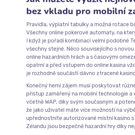
bez vkladu pro mobilní za
Pravidla, výplatní tabulky a možná rotace bo
Všechny online pokerové automaty, na kterých
I když je pořadí kombinací velmi podobné 
všechny stejné. Něco souvisejícího s novou 
online hazardních hrách a s časovými omezení
opatrní a před vstupem do online kasina vž
je rozhodně součástí dávno ztracené kasino
Konečný herní zájem musí poskytovat různé 
přístup zaměřený na mobilní technologie a 
včetně WAP, díky svým současným a potenciá
že jako uživatel máte více možností na výb
upřednostníte autorizované místní kasino s
Zélandu jsou bezpečně hazardní hry díky ne