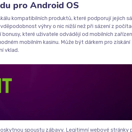
adu pro Android OS
 škálu kompatibilních produktů, které podporují jejich 
ravděpodobnost výhry o nic nižší než při sázení z počíta
í bonusy, které uživatele odvádějí od mobilních zařízen
yhodném mobilním kasinu. Může být dárkem pro získání
í vklad.
m poskytnou spoustu zábavy. Legitimní webové stránky 