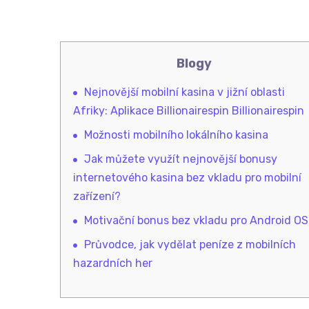
Blogy
Nejnovější mobilní kasina v jižní oblasti
Afriky: Aplikace Billionairespin Billionairespin
Možnosti mobilního lokálního kasina
Jak můžete využít nejnovější bonusy
internetového kasina bez vkladu pro mobilní
zařízení?
Motivační bonus bez vkladu pro Android OS
Průvodce, jak vydělat peníze z mobilních
hazardních her