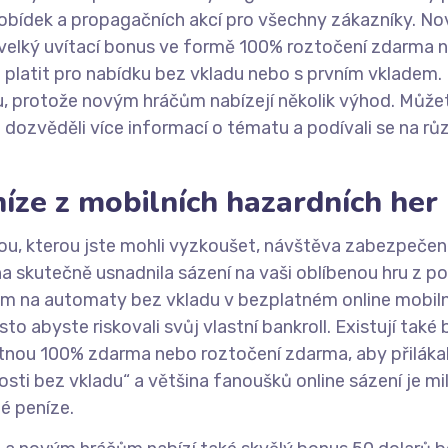
obídek a propagačních akcí pro všechny zákazníky. No
 velký uvítací bonus ve formě 100% roztočení zdarma 
 platit pro nabídku bez vkladu nebo s prvním vkladem.
u, protože novým hráčům nabízejí několik výhod. Může
 dozvěděli více informací o tématu a podívali se na rů
níze z mobilních hazardních her
stou, kterou jste mohli vyzkoušet, návštěva zabezpeče
na skutečně usnadnila sázení na vaši oblíbenou hru z po
m na automaty bez vkladu v bezplatném online mobil
to abyste riskovali svůj vlastní bankroll. Existují také
ytnou 100% zdarma nebo roztočení zdarma, aby přiláka
sti bez vkladu“ a většina fanoušků online sázení je mil
é peníze.