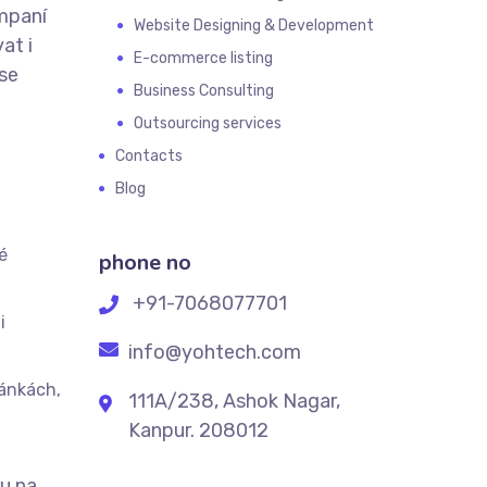
ampaní
Website Designing & Development
at i
E-commerce listing
se
Business Consulting
Outsourcing services
Contacts
Blog
é
phone no
+91-7068077701
i
info@yohtech.com
ránkách,
111A/238, Ashok Nagar,
Kanpur. 208012
u na