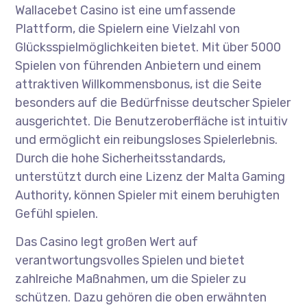
Wallacebet Casino ist eine umfassende
Plattform, die Spielern eine Vielzahl von
Glücksspielmöglichkeiten bietet. Mit über 5000
Spielen von führenden Anbietern und einem
attraktiven Willkommensbonus, ist die Seite
besonders auf die Bedürfnisse deutscher Spieler
ausgerichtet. Die Benutzeroberfläche ist intuitiv
und ermöglicht ein reibungsloses Spielerlebnis.
Durch die hohe Sicherheitsstandards,
unterstützt durch eine Lizenz der Malta Gaming
Authority, können Spieler mit einem beruhigten
Gefühl spielen.
Das Casino legt großen Wert auf
verantwortungsvolles Spielen und bietet
zahlreiche Maßnahmen, um die Spieler zu
schützen. Dazu gehören die oben erwähnten