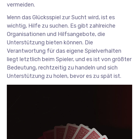
vermeiden.
Wenn das Glücksspiel zur Sucht wird, ist es
wichtig, Hilfe zu suchen. Es gibt zahlreiche
Organisationen und Hilfsangebote, die
Unterstützung bieten können. Die
Verantwortung für das eigene Spielverhalten
liegt letztlich beim Spieler, und es ist von größter
Bedeutung, rechtzeitig zu handeln und sich
Unterstützung zu holen, bevor es zu spät ist.