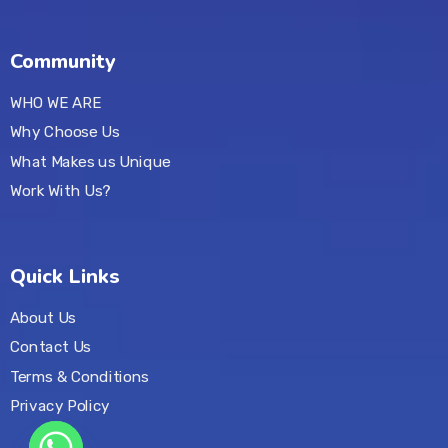
Community
WHO WE ARE
Why Choose Us
What Makes us Unique
Work With Us?
Quick Links
About Us
Contact Us
Terms & Conditions
Privacy Policy