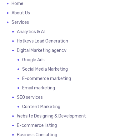
Home
About Us
Services
Analytics & AI
Hotkeys Lead Generation
Digital Marketing agency
Google Ads
Social Media Marketing
E-commerce marketing
Email marketing
SEO services
Content Marketing
Website Designing & Development
E-commerce listing
Business Consulting