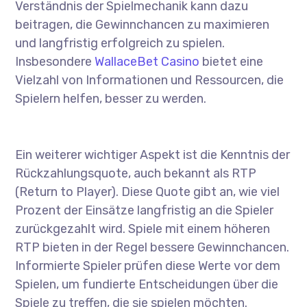
Verständnis der Spielmechanik kann dazu
beitragen, die Gewinnchancen zu maximieren
und langfristig erfolgreich zu spielen.
Insbesondere
WallaceBet Casino
bietet eine
Vielzahl von Informationen und Ressourcen, die
Spielern helfen, besser zu werden.
Ein weiterer wichtiger Aspekt ist die Kenntnis der
Rückzahlungsquote, auch bekannt als RTP
(Return to Player). Diese Quote gibt an, wie viel
Prozent der Einsätze langfristig an die Spieler
zurückgezahlt wird. Spiele mit einem höheren
RTP bieten in der Regel bessere Gewinnchancen.
Informierte Spieler prüfen diese Werte vor dem
Spielen, um fundierte Entscheidungen über die
Spiele zu treffen, die sie spielen möchten.