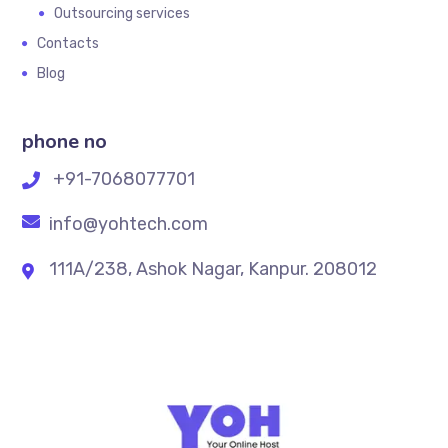
Outsourcing services
Contacts
Blog
phone no
+91-7068077701
info@yohtech.com
111A/238, Ashok Nagar, Kanpur. 208012