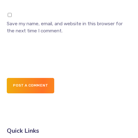
Save my name, email, and website in this browser for
the next time I comment.
POST A COMMENT
Quick Links