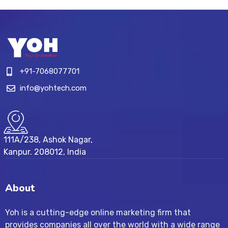
+91-7068077701
info@yohtech.com
111A/238, Ashok Nagar,
Kanpur. 208012, India
About
Yoh is a cutting-edge online marketing firm that
provides companies all over the world with a wide range