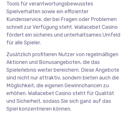
Tools für verantwortungsbewusstes
Spielverhalten sowie ein effizienter
Kundenservice, der bei Fragen oder Problemen
schnell zur Verfügung steht. Wallacebet Casino
fördert ein sicheres und unterhaltsames Umfeld
für alle Spieler.
Zusätzlich profitieren Nutzer von regelmäßigen
Aktionen und Bonusangeboten, die das
Spielerlebnis weiter bereichern. Diese Angebote
sind nicht nur attraktiv, sondern bieten auch die
Möglichkeit, die eigenen Gewinnchancen zu
erhöhen. Wallacebet Casino steht für Qualität
und Sicherheit, sodass Sie sich ganz auf das
Spiel konzentrieren können.