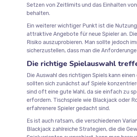
Setzen von Zeitlimits und das Einhalten von
behalten.
Ein weiterer wichtiger Punkt ist die Nutzun
attraktive Angebote für neue Spieler an. Di
Risiko auszuprobieren. Man sollte jedoch im
sicherzustellen, dass man die Anforderungen
Die richtige Spielauswahl treff
Die Auswahl des richtigen Spiels kann einen 
sollten sich zunächst auf Spiele konzentrier
sind oft eine gute Wahl, da sie einfach zu s
erfordern. Tischspiele wie Blackjack oder R
erfahrenere Spieler gedacht sind.
Es ist auch ratsam, die verschiedenen Varia
Blackjack zahlreiche Strategien, die die 