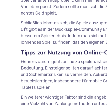
Spielvarianten ausprobiert, kann man herau
Vorlieben passt. Zudem sollte man sich die 
echtes Geld spielt.
Schließlich lohnt es sich, die Spiele auszup
Oft gibt es in der Glücksspiel-Community 
besserem Spielerlebnis. Indem man sich auf
lohnendes Spiel zu finden, das den eigenen 
Tipps zur Nutzung von Online-
Wenn es darum geht, online zu spielen, ist 
Bedeutung. Einsteiger sollten darauf achten,
und Sicherheitsrisiken zu vermeiden. Außerd
berücksichtigen, insbesondere für mobile G
Tablets spielen.
Ein weiterer wichtiger Faktor sind die ang
eine Vielzahl von Zahlungsmethoden unterst