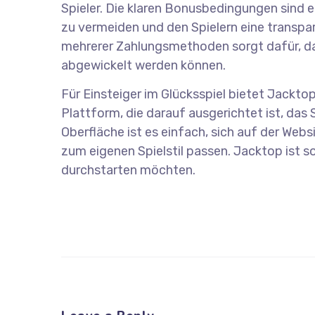
Spieler. Die klaren Bonusbedingungen sind ei
zu vermeiden und den Spielern eine transpa
mehrerer Zahlungsmethoden sorgt dafür, da
abgewickelt werden können.
Für Einsteiger im Glücksspiel bietet Jacktop
Plattform, die darauf ausgerichtet ist, das
Oberfläche ist es einfach, sich auf der Webs
zum eigenen Spielstil passen. Jacktop ist som
durchstarten möchten.