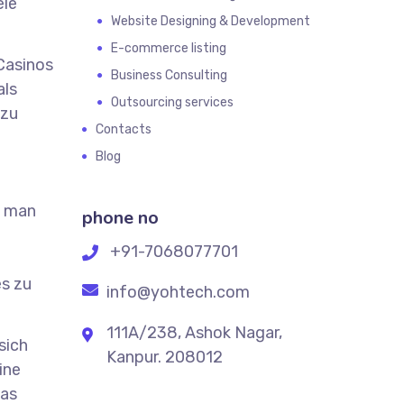
ele
Website Designing & Development
E-commerce listing
-Casinos
Business Consulting
als
Outsourcing services
 zu
Contacts
Blog
s man
phone no
+91-7068077701
es zu
info@yohtech.com
111A/238, Ashok Nagar,
sich
Kanpur. 208012
ine
Das