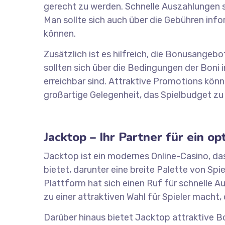
gerecht zu werden. Schnelle Auszahlungen s
Man sollte sich auch über die Gebühren info
können.
Zusätzlich ist es hilfreich, die Bonusangeb
sollten sich über die Bedingungen der Boni i
erreichbar sind. Attraktive Promotions könne
großartige Gelegenheit, das Spielbudget zu
Jacktop – Ihr Partner für ein op
Jacktop ist ein modernes Online-Casino, da
bietet, darunter eine breite Palette von Sp
Plattform hat sich einen Ruf für schnelle A
zu einer attraktiven Wahl für Spieler macht, 
Darüber hinaus bietet Jacktop attraktive 