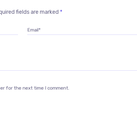
uired fields are marked
*
Email*
ser for the next time I comment.