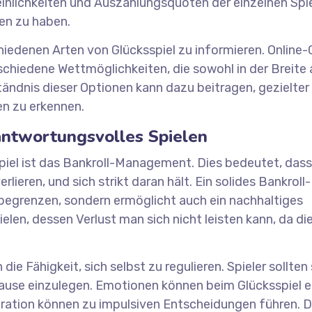
einlichkeiten und Auszahlungsquoten der einzelnen Spi
en zu haben.
chiedenen Arten von Glücksspiel zu informieren. Online
schiedene Wettmöglichkeiten, die sowohl in der Breite 
ständnis dieser Optionen kann dazu beitragen, gezielter
en zu erkennen.
ntwortungsvolles Spielen
spiel ist das Bankroll-Management. Dies bedeutet, das
rlieren, und sich strikt daran hält. Ein solides Bankroll-
 begrenzen, sondern ermöglicht auch ein nachhaltiges
ielen, dessen Verlust man sich nicht leisten kann, da di
e Fähigkeit, sich selbst zu regulieren. Spieler sollten 
 Pause einzulegen. Emotionen können beim Glücksspiel e
tration können zu impulsiven Entscheidungen führen. 