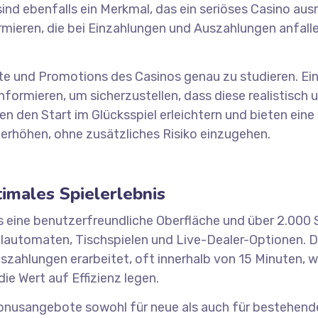
ind ebenfalls ein Merkmal, das ein seriöses Casino au
rmieren, die bei Einzahlungen und Auszahlungen anfall
ote und Promotions des Casinos genau zu studieren. Ei
nformieren, um sicherzustellen, dass diese realistisch 
n den Start im Glücksspiel erleichtern und bieten eine
 erhöhen, ohne zusätzliches Risiko einzugehen.
timales Spielerlebnis
s eine benutzerfreundliche Oberfläche und über 2.000 
ielautomaten, Tischspielen und Live-Dealer-Optionen. D
uszahlungen erarbeitet, oft innerhalb von 15 Minuten, w
die Wert auf Effizienz legen.
Bonusangebote sowohl für neue als auch für bestehend