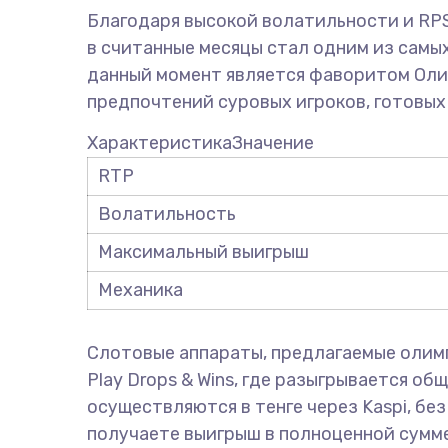
Благодаря высокой волатильности и RPS
в считанные месяцы стал одним из самых
данный момент является фаворитом Олим
предпочтений суровых игроков, готовых
ХарактеристикаЗначение
RTP
Волатильность
Максимальный выигрыш
Механика
Слотовые аппараты, предлагаемые олимп
Play Drops & Wins, где разыгрывается о
осуществляются в тенге через Kaspi, бе
получаете выигрыш в полноценной сумме