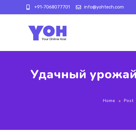
+91-7068077701
info@yohtech.com
Удачный урожай 
Home
Post