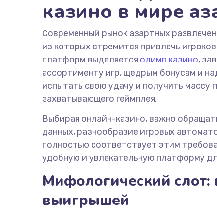
казино в мире аз
Современный рынок азартных развлечен
из которых стремится привлечь игроко
платформ выделяется
олимп казино
, за
ассортименту игр, щедрым бонусам и на
испытать свою удачу и получить массу
захватывающего геймплея.
Выбирая онлайн-казино, важно обращать
данных, разнообразие игровых автомато
полностью соответствует этим требова
удобную и увлекательную платформу для
Мифологический слот: 
выигрышей