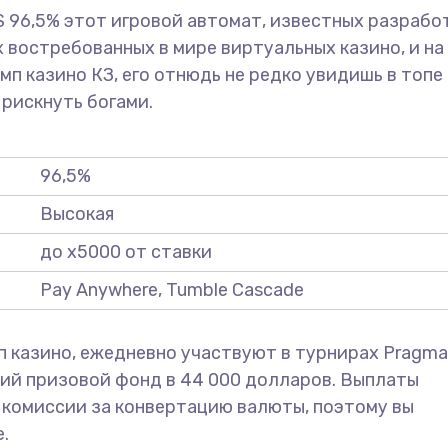
 96,5% этот игровой автомат, известных разрабо
 востребованных в мире виртуальных казино, и на
п казино КЗ, его отнюдь не редко увидишь в топе
 рискнуть богами.
96,5%
Высокая
до x5000 от ставки
Pay Anywhere, Tumble Cascade
 казино, ежедневно участвуют в турнирах Pragma
бщий призовой фонд в 44 000 долларов. Выплаты
з комиссии за конвертацию валюты, поэтому вы
.