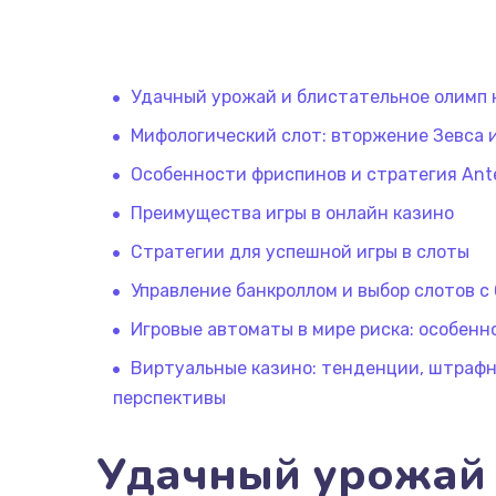
Удачный урожай и блистательное олимп к
Мифологический слот: вторжение Зевса 
Особенности фриспинов и стратегия Ant
Преимущества игры в онлайн казино
Стратегии для успешной игры в слоты
Управление банкроллом и выбор слотов с
Игровые автоматы в мире риска: особенн
Виртуальные казино: тенденции, штрафн
перспективы
Удачный урожай 