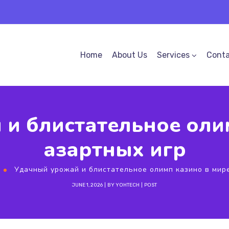
Home
About Us
Services
Conta
и блистательное оли
азартных игр
Удачный урожай и блистательное олимп казино в мир
JUNE 1, 2026
BY
YOHTECH
POST