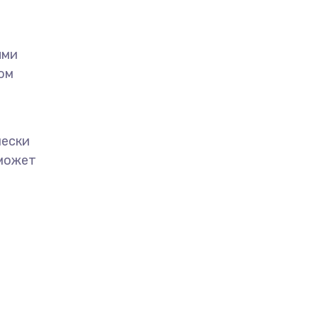
ыми
ом
чески
 может