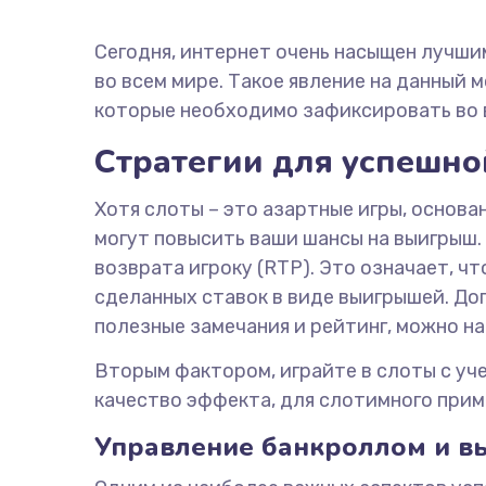
Сегодня, интернет очень насыщен лучш
во всем мире. Такое явление на данный 
которые необходимо зафиксировать во в
Стратегии для успешно
Хотя слоты – это азартные игры, основа
могут повысить ваши шансы на выигрыш.
возврата игроку (RTP). Это означает, ч
сделанных ставок в виде выигрышей. Доп
полезные замечания и рейтинг, можно на
Вторым фактором, играйте в слоты с уч
качество эффекта, для слотимного прим
Управление банкроллом и вы