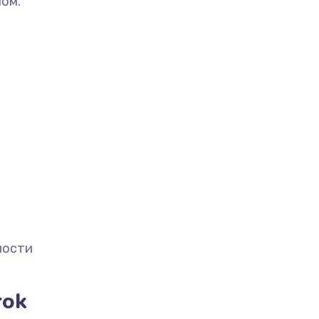
лом.
мости
rok