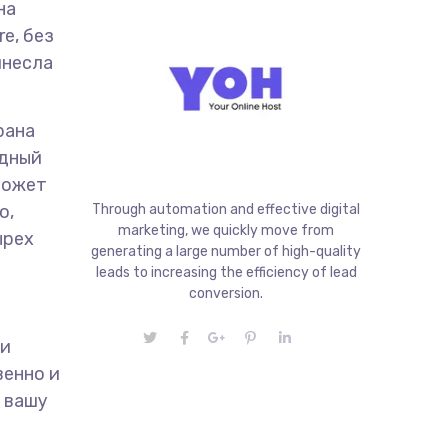
на
e, без
инесла
рана
адный
может
о,
Through automation and effective digital
marketing, we quickly move from
ырех
generating a large number of high-quality
leads to increasing the efficiency of lead
conversion.
ни
венно и
я вашу