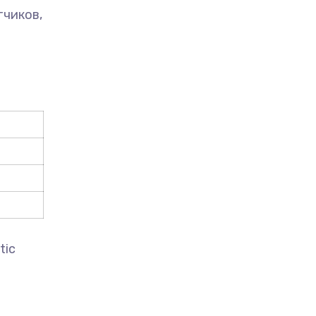
тчиков,
tic