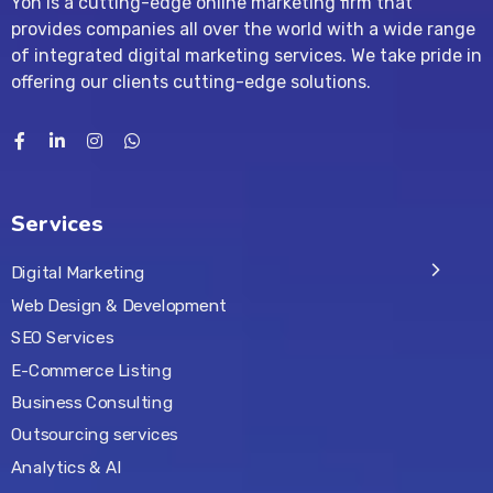
Yoh is a cutting-edge online marketing firm that
provides companies all over the world with a wide range
of integrated digital marketing services. We take pride in
offering our clients cutting-edge solutions.
Services
Digital Marketing
Web Design & Development
SEO Services
E-Commerce Listing
Business Consulting
Outsourcing services
Analytics & AI