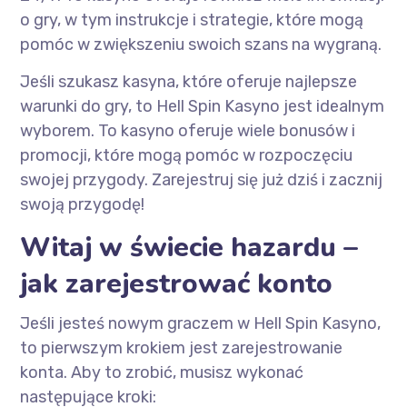
o gry, w tym instrukcje i strategie, które mogą
pomóc w zwiększeniu swoich szans na wygraną.
Jeśli szukasz kasyna, które oferuje najlepsze
warunki do gry, to Hell Spin Kasyno jest idealnym
wyborem. To kasyno oferuje wiele bonusów i
promocji, które mogą pomóc w rozpoczęciu
swojej przygody. Zarejestruj się już dziś i zacznij
swoją przygodę!
Witaj w świecie hazardu –
jak zarejestrować konto
Jeśli jesteś nowym graczem w Hell Spin Kasyno,
to pierwszym krokiem jest zarejestrowanie
konta. Aby to zrobić, musisz wykonać
następujące kroki: