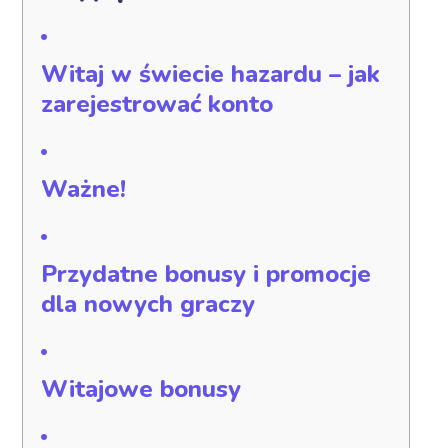
Witaj w świecie hazardu – jak
zarejestrować konto
Ważne!
Przydatne bonusy i promocje
dla nowych graczy
Witajowe bonusy