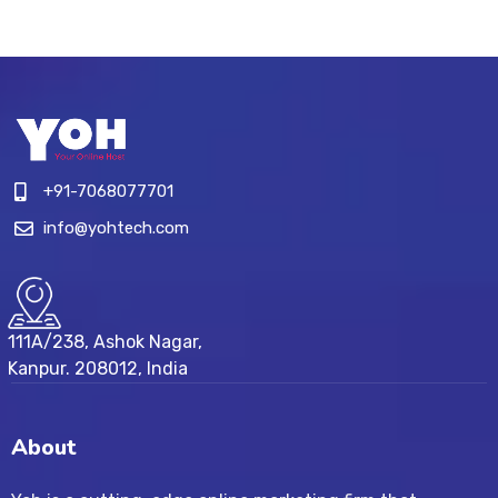
+91-7068077701
info@yohtech.com
111A/238, Ashok Nagar,
Kanpur. 208012, India
About