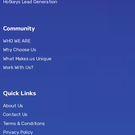
Hotkeys Lead Generation
Community
WHO WE ARE
Why Choose Us
What Makes us Unique
Work With Us?
Quick Links
About Us
Contact Us
Terms & Conditions
Privacy Policy