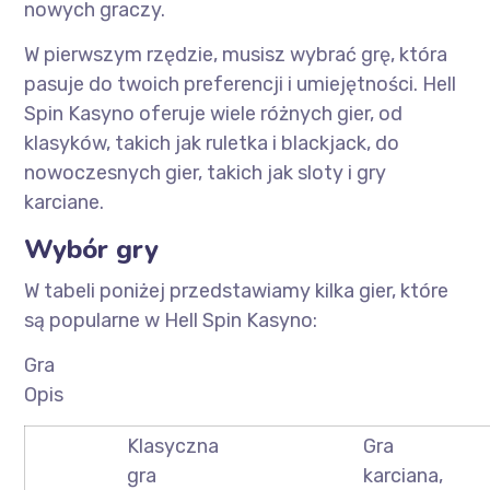
nowych graczy.
W pierwszym rzędzie, musisz wybrać grę, która
pasuje do twoich preferencji i umiejętności. Hell
Spin Kasyno oferuje wiele różnych gier, od
klasyków, takich jak ruletka i blackjack, do
nowoczesnych gier, takich jak sloty i gry
karciane.
Wybór gry
W tabeli poniżej przedstawiamy kilka gier, które
są popularne w Hell Spin Kasyno:
Gra
Opis
Klasyczna
Gra
gra
karciana,