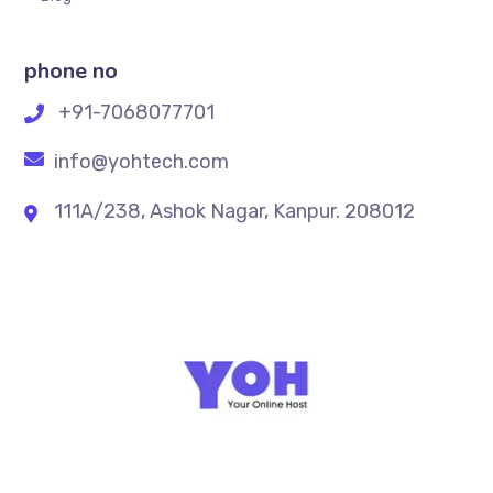
phone no
+91-7068077701
info@yohtech.com
111A/238, Ashok Nagar, Kanpur. 208012