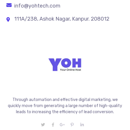
info@yohtech.com
111A/238, Ashok Nagar, Kanpur. 208012
Through automation and effective digital marketing, we
quickly move from generating a large number of high-quality
leads to increasing the efficiency of lead conversion.