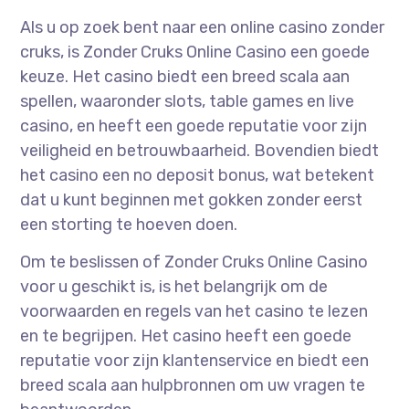
Als u op zoek bent naar een online casino zonder
cruks, is Zonder Cruks Online Casino een goede
keuze. Het casino biedt een breed scala aan
spellen, waaronder slots, table games en live
casino, en heeft een goede reputatie voor zijn
veiligheid en betrouwbaarheid. Bovendien biedt
het casino een no deposit bonus, wat betekent
dat u kunt beginnen met gokken zonder eerst
een storting te hoeven doen.
Om te beslissen of Zonder Cruks Online Casino
voor u geschikt is, is het belangrijk om de
voorwaarden en regels van het casino te lezen
en te begrijpen. Het casino heeft een goede
reputatie voor zijn klantenservice en biedt een
breed scala aan hulpbronnen om uw vragen te