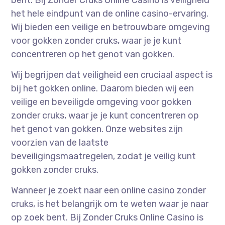
bent. Bij Zonder Cruks Online Casino is veiligheid
het hele eindpunt van de online casino-ervaring.
Wij bieden een veilige en betrouwbare omgeving
voor gokken zonder cruks, waar je je kunt
concentreren op het genot van gokken.
Wij begrijpen dat veiligheid een cruciaal aspect is
bij het gokken online. Daarom bieden wij een
veilige en beveiligde omgeving voor gokken
zonder cruks, waar je je kunt concentreren op
het genot van gokken. Onze websites zijn
voorzien van de laatste
beveiligingsmaatregelen, zodat je veilig kunt
gokken zonder cruks.
Wanneer je zoekt naar een online casino zonder
cruks, is het belangrijk om te weten waar je naar
op zoek bent. Bij Zonder Cruks Online Casino is