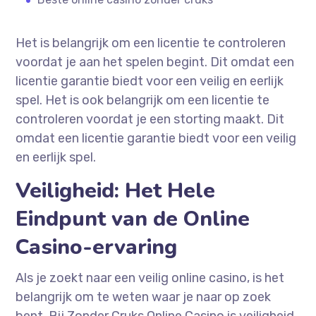
Het is belangrijk om een licentie te controleren
voordat je aan het spelen begint. Dit omdat een
licentie garantie biedt voor een veilig en eerlijk
spel. Het is ook belangrijk om een licentie te
controleren voordat je een storting maakt. Dit
omdat een licentie garantie biedt voor een veilig
en eerlijk spel.
Veiligheid: Het Hele
Eindpunt van de Online
Casino-ervaring
Als je zoekt naar een veilig online casino, is het
belangrijk om te weten waar je naar op zoek