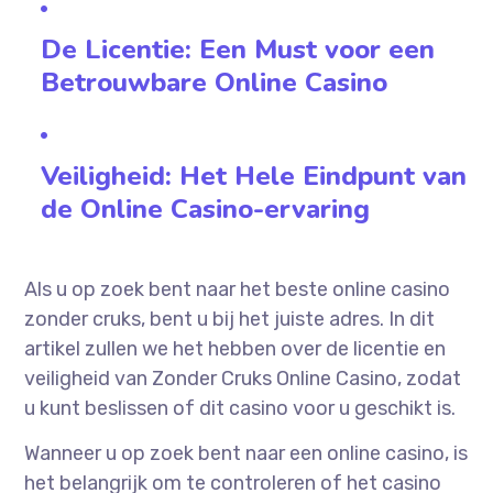
De Licentie: Een Must voor een
Betrouwbare Online Casino
Veiligheid: Het Hele Eindpunt van
de Online Casino-ervaring
Als u op zoek bent naar het beste online casino
zonder cruks, bent u bij het juiste adres. In dit
artikel zullen we het hebben over de licentie en
veiligheid van Zonder Cruks Online Casino, zodat
u kunt beslissen of dit casino voor u geschikt is.
Wanneer u op zoek bent naar een online casino, is
het belangrijk om te controleren of het casino