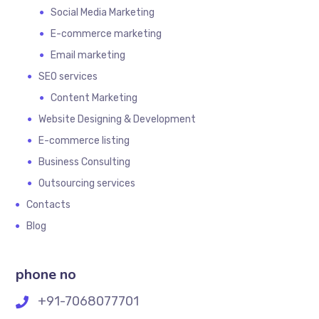
Social Media Marketing
E-commerce marketing
Email marketing
SEO services
Content Marketing
Website Designing & Development
E-commerce listing
Business Consulting
Outsourcing services
Contacts
Blog
phone no
+91-7068077701