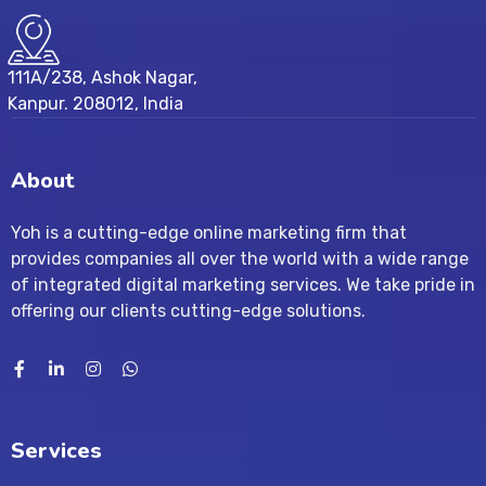
111A/238, Ashok Nagar,
Kanpur. 208012, India
About
Yoh is a cutting-edge online marketing firm that
provides companies all over the world with a wide range
of integrated digital marketing services. We take pride in
offering our clients cutting-edge solutions.
Services