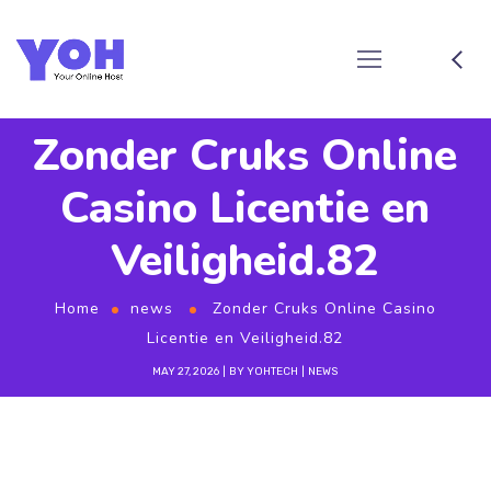
Zonder Cruks Online
Casino Licentie en
Veiligheid.82
Home
news
Zonder Cruks Online Casino
Licentie en Veiligheid.82
MAY 27, 2026
BY
YOHTECH
NEWS