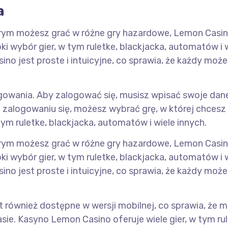
a
rym możesz grać w różne gry hazardowe, Lemon Casin
i wybór gier, w tym ruletke, blackjacka, automatów i 
o jest proste i intuicyjne, co sprawia, że każdy może
gowania. Aby zalogować się, musisz wpisać swoje dan
o zalogowaniu się, możesz wybrać grę, w której chcesz 
ym ruletke, blackjacka, automatów i wiele innych.
rym możesz grać w różne gry hazardowe, Lemon Casin
i wybór gier, w tym ruletke, blackjacka, automatów i 
o jest proste i intuicyjne, co sprawia, że każdy może
również dostępne w wersji mobilnej, co sprawia, że 
e. Kasyno Lemon Casino oferuje wiele gier, w tym rul