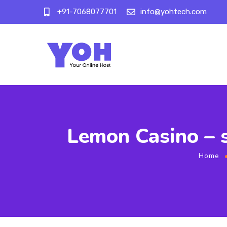
+91-7068077701
info@yohtech.com
Lemon Casino – 
Home