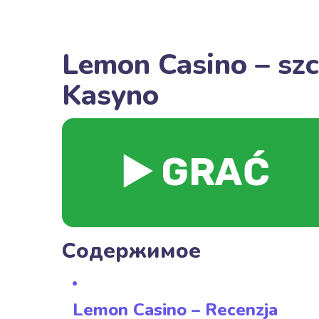
Lemon Casino – sz
Kasyno
▶️ GRAĆ
Содержимое
Lemon Casino – Recenzja