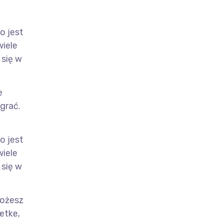
o jest
wiele
 się w
e
grać.
o jest
wiele
 się w
możesz
etke,