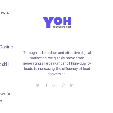
dowe,
Casino.
Through automation and effective digital
marketing, we quickly move from
ziś i
generating a large number of high-quality
leads to increasing the efficiency of lead
conversion.
iwości
w