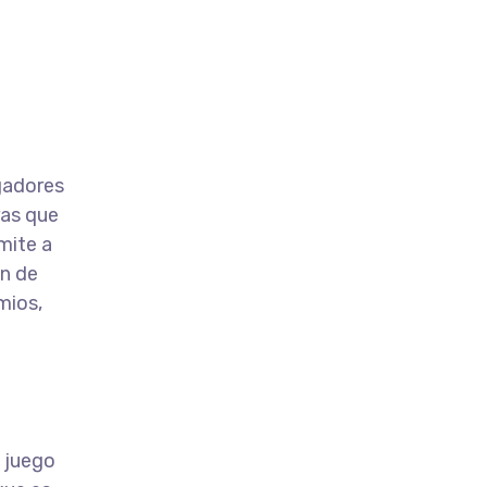
gadores
ras que
mite a
ón de
mios,
l juego