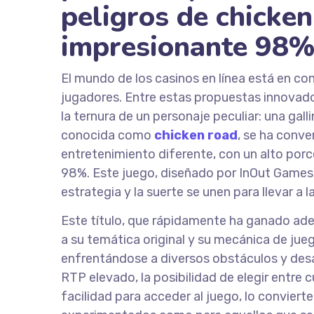
peligros de chicken
impresionante 98% 
El mundo de los casinos en línea está en co
jugadores. Entre estas propuestas innovado
la ternura de un personaje peculiar: una gal
conocida como
chicken road
, se ha conve
entretenimiento diferente, con un alto por
98%. Este juego, diseñado por InOut Games, 
estrategia y la suerte se unen para llevar a la
Este título, que rápidamente ha ganado adep
a su temática original y su mecánica de jueg
enfrentándose a diversos obstáculos y desa
RTP elevado, la posibilidad de elegir entre c
facilidad para acceder al juego, lo convier