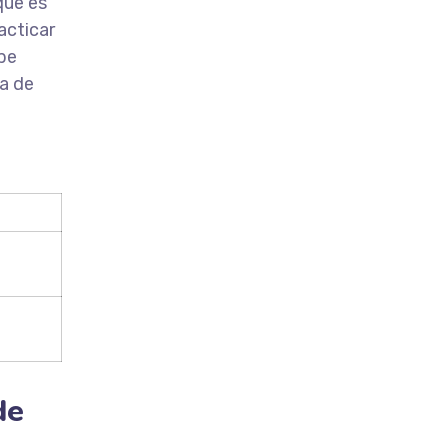
que es
acticar
ebe
ra de
de