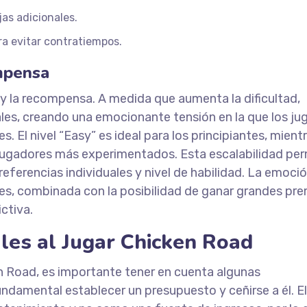
as adicionales.
a evitar contratiempos.
mpensa
 y la recompensa. A medida que aumenta la dificultad,
es, creando una emocionante tensión en la que los ju
El nivel “Easy” es ideal para los principiantes, mient
s jugadores más experimentados. Esta escalabilidad per
referencias individuales y nivel de habilidad. La emoci
s, combinada con la posibilidad de ganar grandes pre
ctiva.
les al Jugar Chicken Road
n Road, es importante tener en cuenta algunas
undamental establecer un presupuesto y ceñirse a él. E