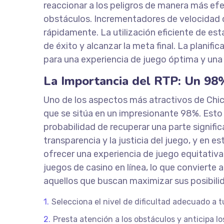
reaccionar a los peligros de manera más ef
obstáculos. Incrementadores de velocidad q
rápidamente. La utilización eficiente de est
de éxito y alcanzar la meta final. La planif
para una experiencia de juego óptima y una
La Importancia del RTP: Un 98
Uno de los aspectos más atractivos de Chic
que se sitúa en un impresionante 98%. Esto s
probabilidad de recuperar una parte signific
transparencia y la justicia del juego, y en
ofrecer una experiencia de juego equitati
juegos de casino en línea, lo que convierte
aquellos que buscan maximizar sus posibili
Selecciona el nivel de dificultad adecuado a tu
Presta atención a los obstáculos y anticipa lo