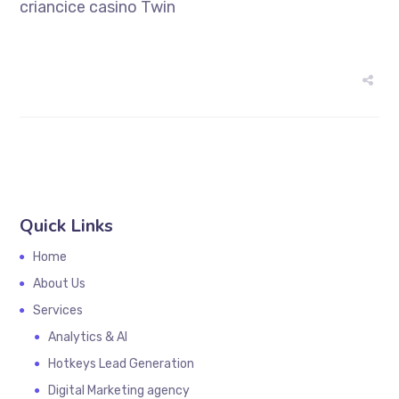
criancice casino Twin
Quick Links
Home
About Us
Services
Analytics & AI
Hotkeys Lead Generation
Digital Marketing agency