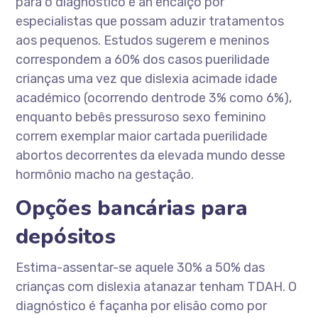
para o diagnóstico é an encalço por
especialistas que possam aduzir tratamentos
aos pequenos.
Estudos sugerem e meninos
correspondem a 60% dos casos puerilidade
crianças uma vez que dislexia acimade idade
académico (ocorrendo dentrode 3% como 6%),
enquanto bebês pressuroso sexo feminino
correm exemplar maior cartada puerilidade
abortos decorrentes da elevada mundo desse
hormônio macho na gestação.
Opções bancárias para
depósitos
Estima-assentar-se aquele 30% a 50% das
crianças com dislexia atanazar tenham TDAH. O
diagnóstico é façanha por elisão como por