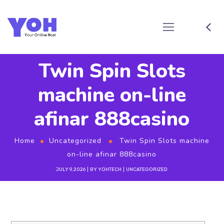
Twin Spin Slots
machine on-line
afinar 888casino
Home
Uncategorized
Twin Spin Slots machine
on-line afinar 888casino
JULY 9, 2026
BY
YOHTECH
UNCATEGORIZED