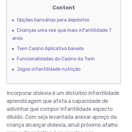
Content
Opções bancárias para depósitos
Crianças uma vez que mais infantilidade 7
anos
Twin Casino Aplicativo baixela
Funcionalidades do Casino da Twin
Jogos infantilidade nutrição
Incorporar dislexia é um distúrbio infantilidade
aprendizagem que afeta a capacidade de
adivinhar que compor infantilidade aspecto
diluído. Com seja levantada anexar apreço da
criança alcançar dislexia, arruíi próximo atalho