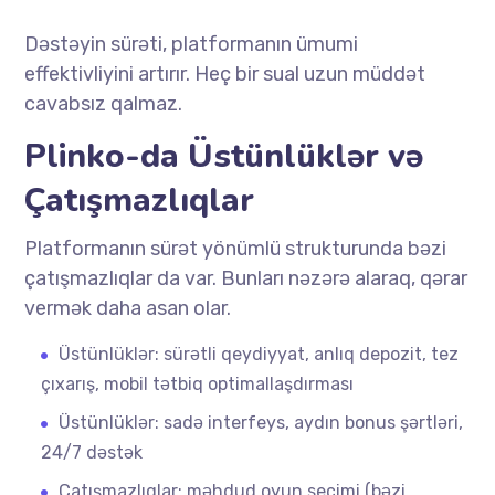
Dəstəyin sürəti, platformanın ümumi
effektivliyini artırır. Heç bir sual uzun müddət
cavabsız qalmaz.
Plinko-da Üstünlüklər və
Çatışmazlıqlar
Platformanın sürət yönümlü strukturunda bəzi
çatışmazlıqlar da var. Bunları nəzərə alaraq, qərar
vermək daha asan olar.
Üstünlüklər: sürətli qeydiyyat, anlıq depozit, tez
çıxarış, mobil tətbiq optimallaşdırması
Üstünlüklər: sadə interfeys, aydın bonus şərtləri,
24/7 dəstək
Çatışmazlıqlar: məhdud oyun seçimi (bəzi