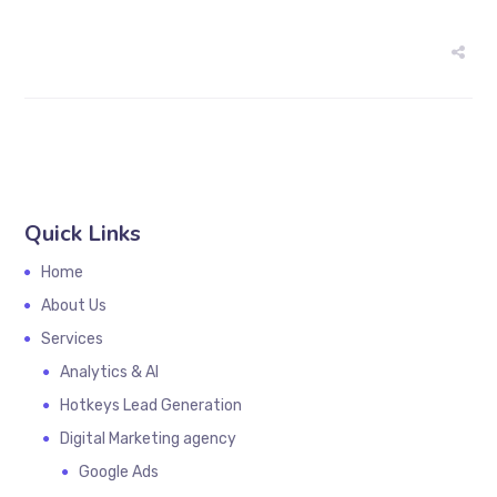
Quick Links
Home
About Us
Services
Analytics & AI
Hotkeys Lead Generation
Digital Marketing agency
Google Ads