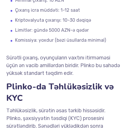
Minimal çıxarış: 10 AZN
Çıxarış icra müddəti: 1-12 saat
Kriptovalyuta çıxarışı: 10-30 dəqiqə
Limitlər: gündə 5000 AZN-ə qədər
Komissiya: yoxdur (bəzi üsullarda minimal)
Sürətli çıxarış, oyunçuların vaxtını itirməməsi
üçün ən vacib amillərdən biridir. Plinko bu sahədə
yüksək standart təqdim edir.
Plinko-da Təhlükəsizlik və
KYC
Təhlükəsizlik, sürətin əsas tərkib hissəsidir.
Plinko, şəxsiyyətin təsdiqi (KYC) prosesini
sürətləndirib. Sənədləri yüklədikdən sonra