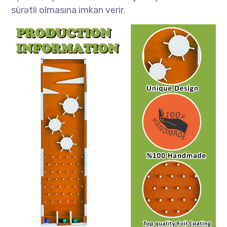
sürətli olmasına imkan verir.