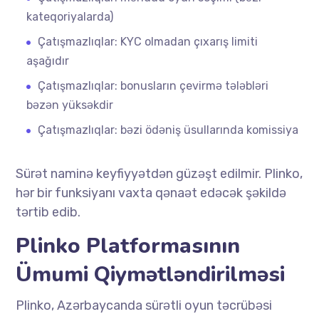
kateqoriyalarda)
Çatışmazlıqlar: KYC olmadan çıxarış limiti
aşağıdır
Çatışmazlıqlar: bonusların çevirmə tələbləri
bəzən yüksəkdir
Çatışmazlıqlar: bəzi ödəniş üsullarında komissiya
Sürət naminə keyfiyyətdən güzəşt edilmir. Plinko,
hər bir funksiyanı vaxta qənaət edəcək şəkildə
tərtib edib.
Plinko Platformasının
Ümumi Qiymətləndirilməsi
Plinko, Azərbaycanda sürətli oyun təcrübəsi