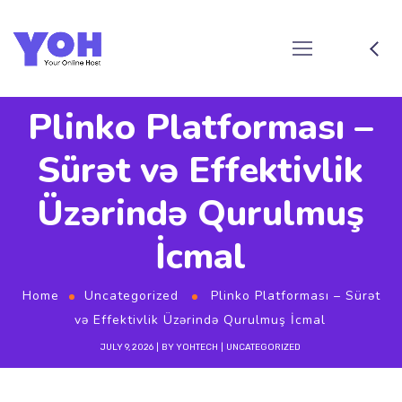
Plinko Platforması –
Sürət və Effektivlik
Üzərində Qurulmuş
İcmal
Home
Uncategorized
Plinko Platforması – Sürət
və Effektivlik Üzərində Qurulmuş İcmal
JULY 9, 2026
BY
YOHTECH
UNCATEGORIZED