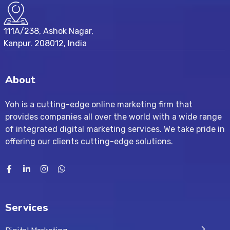
111A/238, Ashok Nagar,
Kanpur. 208012, India
About
Yoh is a cutting-edge online marketing firm that
provides companies all over the world with a wide range
of integrated digital marketing services. We take pride in
offering our clients cutting-edge solutions.
Services