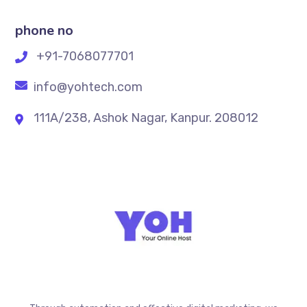
phone no
+91-7068077701
info@yohtech.com
111A/238, Ashok Nagar, Kanpur. 208012