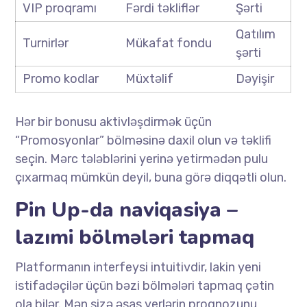
VIP proqramı
Fərdi təkliflər
Şərti
Qatılım
Turnirlər
Mükafat fondu
şərti
Promo kodlar
Müxtəlif
Dəyişir
Hər bir bonusu aktivləşdirmək üçün
“Promosyonlar” bölməsinə daxil olun və təklifi
seçin. Mərc tələblərini yerinə yetirmədən pulu
çıxarmaq mümkün deyil, buna görə diqqətli olun.
Pin Up-da naviqasiya –
lazımi bölmələri tapmaq
Platformanın interfeysi intuitivdir, lakin yeni
istifadəçilər üçün bəzi bölmələri tapmaq çətin
ola bilər. Mən sizə əsas yerlərin proqnozunu