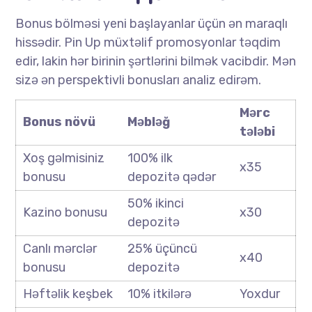
Bonus bölməsi yeni başlayanlar üçün ən maraqlı
hissədir. Pin Up müxtəlif promosyonlar təqdim
edir, lakin hər birinin şərtlərini bilmək vacibdir. Mən
sizə ən perspektivli bonusları analiz edirəm.
Mərc
Bonus növü
Məbləğ
tələbi
Xoş gəlmisiniz
100% ilk
x35
bonusu
depozitə qədər
50% ikinci
Kazino bonusu
x30
depozitə
Canlı mərclər
25% üçüncü
x40
bonusu
depozitə
Həftəlik keşbek
10% itkilərə
Yoxdur