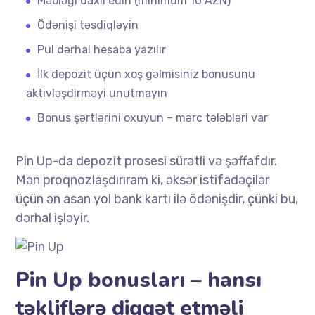
Məbləği daxil edin (minimum 10 AZN)
Ödənişi təsdiqləyin
Pul dərhal hesaba yazılır
İlk depozit üçün xoş gəlmisiniz bonusunu
aktivləşdirməyi unutmayın
Bonus şərtlərini oxuyun – mərc tələbləri var
Pin Up-da depozit prosesi sürətli və şəffafdır.
Mən proqnozlaşdırıram ki, əksər istifadəçilər
üçün ən asan yol bank kartı ilə ödənişdir, çünki bu,
dərhal işləyir.
Pin Up bonusları – hansı
təkliflərə diqqət etməli