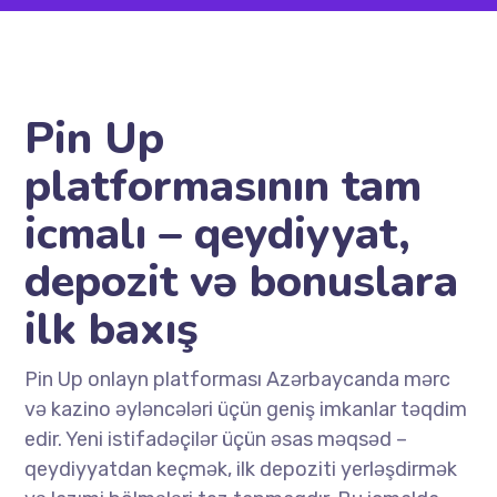
Pin Up
platformasının tam
icmalı – qeydiyyat,
depozit və bonuslara
ilk baxış
Pin Up onlayn platforması Azərbaycanda mərc
və kazino əyləncələri üçün geniş imkanlar təqdim
edir. Yeni istifadəçilər üçün əsas məqsəd –
qeydiyyatdan keçmək, ilk depoziti yerləşdirmək