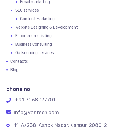
Email marketing
SEO services
Content Marketing
Website Designing & Development
E-commerce listing
Business Consulting
Outsourcing services
Contacts
Blog
phone no
+91-7068077701
info@yohtech.com
111A/238, Ashok Nagar, Kanpur. 208012