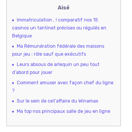
Aisé
Immatriculation , ! comparatif nos 15
casinos un tantinet précises ou régulés en
Belgique
Ma Rémunération fédérale des maisons
pour jeu : rôle sauf que exécutifs
Leurs absous de arlequin un peu tout
d’abord pour jouer
Comment amuser avec façon chef du ligne
?
Sur le sein de cet’affaire du Winamax
Ma top nos principaux salle de jeu en ligne