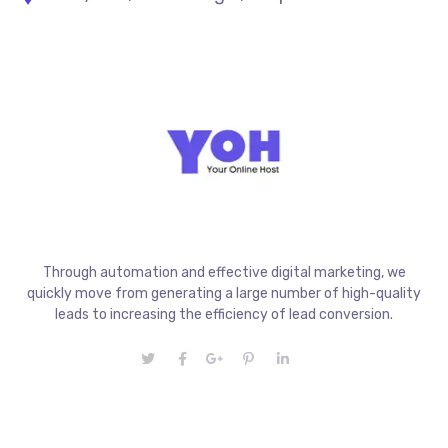
Through automation and effective digital marketing, we
quickly move from generating a large number of high-quality
leads to increasing the efficiency of lead conversion.