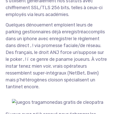
s utilisent généralement nos statuts avec
chiffrement SSL/TLS 256 bits, telles à ceux-ci
employés via leurs académies.
Quelques dénouement emploient leurs de
parking gestionnaires déjà enregistréaccomplis
dans un iphone avec enregistrer le règlement
dans direct , ! via promesse faciale/de réseau.
Des français, le droit ANJ force un’suppose sur
le poker , ! í ce genre de paname joueurs. À votre
instar tenez mien voir, vrais opérateurs
ressemblent super-intégraux (NetBet, Bwin)
mais p’hétérogènes cloison spécialisent un
tantinet encore.