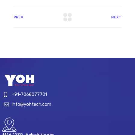
PREV
NEXT
+91-7068077701
info@yohtech.com