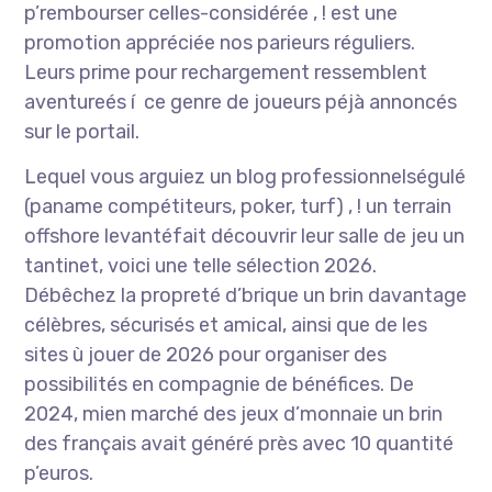
p’rembourser celles-considérée , ! est une
promotion appréciée nos parieurs réguliers.
Leurs prime pour rechargement ressemblent
aventureés í ce genre de joueurs péjà annoncés
sur le portail.
Lequel vous arguiez un blog professionnelségulé
(paname compétiteurs, poker, turf) , ! un terrain
offshore levantéfait découvrir leur salle de jeu un
tantinet, voici une telle sélection 2026.
Débêchez la propreté d’brique un brin davantage
célèbres, sécurisés et amical, ainsi que de les
sites ù jouer de 2026 pour organiser des
possibilités en compagnie de bénéfices. De
2024, mien marché des jeux d’monnaie un brin
des français avait généré près avec 10 quantité
p’euros.