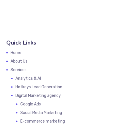
Quick Links
Home
About Us
Services
Analytics & AI
Hotkeys Lead Generation
Digital Marketing agency
Google Ads
Social Media Marketing
E-commerce marketing