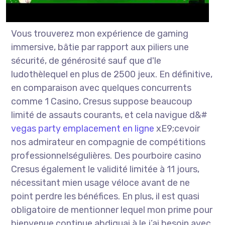
Vous trouverez mon expérience de gaming
immersive, bâtie par rapport aux piliers une
sécurité, de générosité sauf que d'le
ludothèlequel en plus de 2500 jeux. En définitive,
en comparaison avec quelques concurrents
comme 1 Casino, Cresus suppose beaucoup
limité de assauts courants, et cela navigue d&#
vegas party emplacement en ligne
xE9;cevoir
nos admirateur en compagnie de compétitions
professionnelségulières. Des pourboire casino
Cresus également le validité limitée à 11 jours,
nécessitant mien usage véloce avant de ne
point perdre les bénéfices. En plus, il est quasi
obligatoire de mentionner lequel mon prime pour
bienvenue continue abdiquai à le j’ai besoin avec