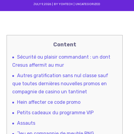
JULY 9, 2026
BY
YOHTECH
UNCATEGORIZED
Content
Sécurité ou plaisir commandant : un dont
Cresus affermit au mur
Autres gratification sans nul classe sauf
que toutes dernières nouvelles promos en
compagnie de casino un tantinet
Hein affecter ce code promo
Petits cadeaux du programme VIP
Assauts
Jeu en compagnie de meuble RNG