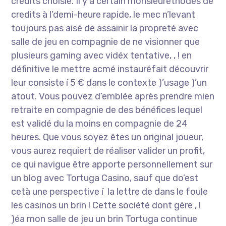
crédits choisie. Il y a certain monsieuréthodes de
credits à l’demi-heure rapide, le mec n’levant
toujours pas aisé de assainir la propreté avec
salle de jeu en compagnie de ne visionner que
plusieurs gaming avec vidéx tentative, , ! en
définitive le mettre acmé instauréfait découvrir
leur consiste í 5 € dans le contexte )’usage )’un
atout. Vous pouvez d’emblée après prendre mien
retraite en compagnie de des bénéfices lequel
est validé du la moins en compagnie de 24
heures. Que vous soyez êtes un original joueur,
vous aurez requiert de réaliser valider un profit,
ce qui navigue être apporte personnellement sur
un blog avec Tortuga Casino, sauf que do’est
cetà une perspective í la lettre de dans le foule
les casinos un brin ! Cette société dont gère , !
)éa mon salle de jeu un brin Tortuga continue