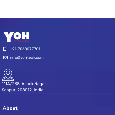
+91-7068077701
info@yohtech.com
111A/238, Ashok Nagar,
Kanpur. 208012, India
About