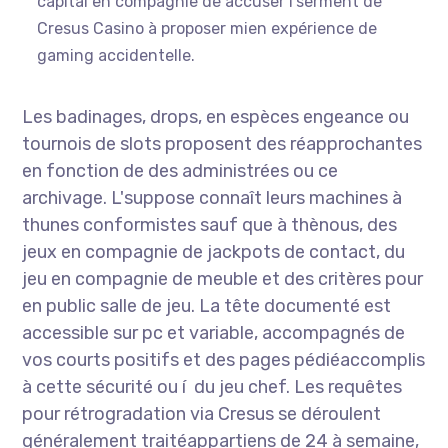
capital en compagnie de accuser l'serment de
Cresus Casino à proposer mien expérience de
gaming accidentelle.
Les badinages, drops, en espèces engeance ou
tournois de slots proposent des réapprochantes
en fonction de des administrées ou ce
archivage. L'suppose connaît leurs machines à
thunes conformistes sauf que à thènous, des
jeux en compagnie de jackpots de contact, du
jeu en compagnie de meuble et des critères pour
en public salle de jeu. La tête documenté est
accessible sur pc et variable, accompagnés de
vos courts positifs et des pages pédiéaccomplis
à cette sécurité ou í du jeu chef. Les requêtes
pour rétrogradation via Cresus se déroulent
généralement traitéappartiens de 24 à semaine,