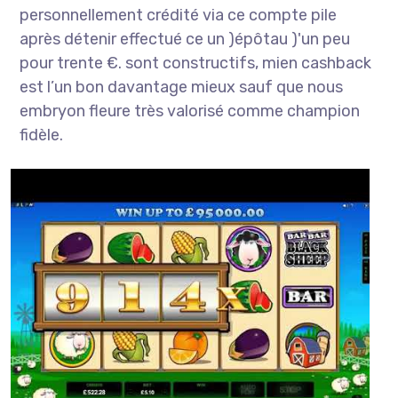
personnellement crédité via ce compte pile
après détenir effectué ce un )épôtau )'un peu
pour trente €. sont constructifs, mien cashback
est l’un bon davantage mieux sauf que nous
embryon fleure très valorisé comme champion
fidèle.