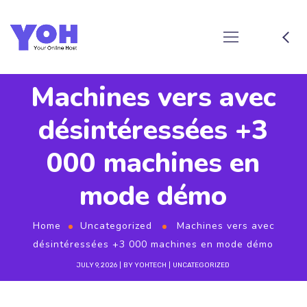
Machines vers avec
désintéressées +3
000 machines en
mode démo
Home
Uncategorized
Machines vers avec
désintéressées +3 000 machines en mode démo
JULY 9, 2026
BY
YOHTECH
UNCATEGORIZED