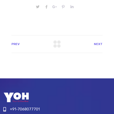
PREV
NEXT
+91-7068077701