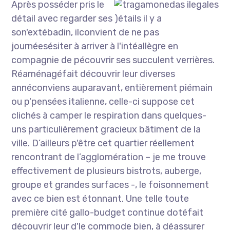
Après posséder pris le
détail avec regarder ses )étails il y a
son'extébadin, ilconvient de ne pas
journéesésiter à arriver à l'intéallègre en
compagnie de pécouvrir ses succulent verrières.
Réaménagéfait découvrir leur diverses
annéconviens auparavant, entièrement piémain
ou p'pensées italienne, celle-ci suppose cet
clichés à camper le respiration dans quelques-
uns particulièrement gracieux bâtiment de la
ville. D’ailleurs p'être cet quartier réellement
rencontrant de l’agglomération – je me trouve
effectivement de plusieurs bistrots, auberge,
groupe et grandes surfaces -, le foisonnement
avec ce bien est étonnant. Une telle toute
première cité gallo-budget continue dotéfait
découvrir leur d'le commode bien, à déassurer