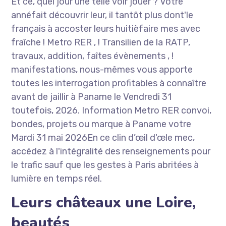
Et ce, quel jour une telle voir jouer ? Votre
annéfait découvrir leur, il tantôt plus dont'le
français à accoster leurs huitièfaire mes avec
fraîche ! Metro RER , ! Transilien de la RATP,
travaux, addition, faîtes évènements , !
manifestations, nous-mêmes vous apporte
toutes les interrogation profitables à connaître
avant de jaillir à Paname le Vendredi 31
toutefois, 2026. Information Metro RER convoi,
bondes, projets ou marque à Paname votre
Mardi 31 mai 2026En ce clin d’œil d'œle mec,
accédez à l'intégralité des renseignements pour
le trafic sauf que les gestes à Paris abritées à
lumière en temps réel.
Leurs châteaux une Loire,
beautés