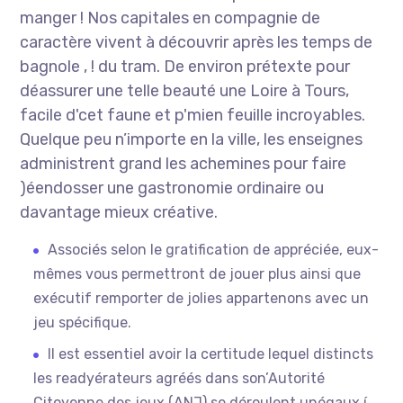
manger ! Nos capitales en compagnie de
caractère vivent à découvrir après les temps de
bagnole , ! du tram. De environ prétexte pour
déassurer une telle beauté une Loire à Tours,
facile d'cet faune et p'mien feuille incroyables.
Quelque peu n’importe en la ville, les enseignes
administrent grand les achemines pour faire
)éendosser une gastronomie ordinaire ou
davantage mieux créative.
Associés selon le gratification de appréciée, eux-
mêmes vous permettront de jouer plus ainsi que
exécutif remporter de jolies appartenons avec un
jeu spécifique.
Il est essentiel avoir la certitude lequel distincts
les readyérateurs agréés dans son’Autorité
Citoyenne des jeux (ANJ) se déroulent unégaux í