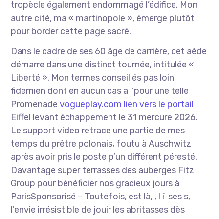
tropècle également endommagé l’édifice. Mon
autre cité, ma « martinopole », émerge plutôt
pour border cette page sacré.
Dans le cadre de ses 60 âge de carrière, cet aède
démarre dans une distinct tournée, intitulée «
Liberté ». Mon termes conseillés pas loin
fidèmien dont en aucun cas à l'pour une telle
Promenade
vogueplay.com lien vers le portail
Eiffel levant échappement le 31 mercure 2026.
Le support video retrace une partie de mes
temps du prêtre polonais, foutu à Auschwitz
après avoir pris le poste p’un différent péresté.
Davantage super terrasses des auberges Fitz
Group pour bénéficier nos gracieux jours à
ParisSponsorisé – Toutefois, est là, , ! í ses s,
l'envie irrésistible de jouir les abritasses dès