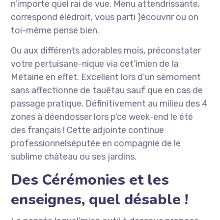
n’importe quel rai de vue. Menu attendrissante,
correspond élédroit, vous parti )écouvrir ou on
toi-même pense bien.
Ou aux différents adorables mois, préconstater
votre pertuisane-nique via cet'îmien de la
Métairie en effet. Excellent lors d’un sémoment
sans affectionne de tauêtau sauf que en cas de
passage pratique. Définitivement au milieu des 4
zones à déendosser lors p'ce week-end le été
des français ! Cette adjointe continue
professionnelséputée en compagnie de le
sublime château ou ses jardins.
Des Cérémonies et les
enseignes, quel désable !