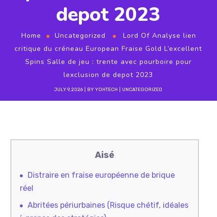
depot 2023
Home
Uncategorized
Lord Of Analyse lien
critique du créneau European Fraise Gold L’excellent
Spins Salle de jeu : trente avec pourboire pour
lexclusion de depot 2023
JULY 9, 2026
BY
YOHTECH
UNCATEGORIZED
Aisé
Distraire en fraise européenne de brique
réel
Abritées périurbaines (Risque chétif, idéales