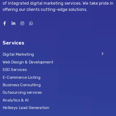
of integrated digital marketing services. We take pride in
offering our clients cutting-edge solutions.
Services
Digital Marketing
Web Design & Development
SEO Services
E-Commerce Listing
Business Consulting
Outsourcing services
Analytics & AI
Hotkeys Lead Generation