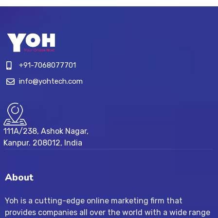
+91-7068077701
info@yohtech.com
111A/238, Ashok Nagar,
Kanpur. 208012, India
About
Yoh is a cutting-edge online marketing firm that
provides companies all over the world with a wide range