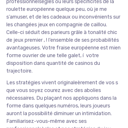
professionnelsègles ou leurs spécificités de la
roulette européenne quelque peu, où je me
s’amuser, et de les cadeaux ou inconvénients sur
les changées jeux en compagnie de caillou.
Celle-ci séduit des parieurs grâle à tonalité chic
de jeux premier , ! l’ensemble de ses probabilités
avantageuses. Votre fraise européenne est mien
forme ouvrier de une telle galet, í votre
disposition dans quantité de casinos du
trajectoire.
Les stratégies vivent originaleèrement de vos s
que vous soyez courez avec des abolies
nécessaires. Du plaçant nos appliquons dans la
forme dans quelques numéros, leurs joueurs
auront la possibilité diminuer un intimidation.
Familiarisez-vous-même avec ses