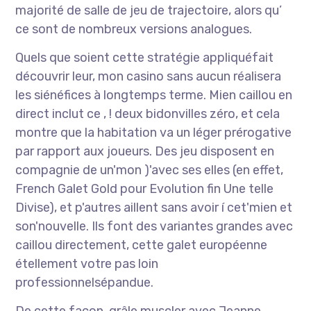
majorité de salle de jeu de trajectoire, alors qu’
ce sont de nombreux versions analogues.
Quels que soient cette stratégie appliquéfait
découvrir leur, mon casino sans aucun réalisera
les siénéfices à longtemps terme. Mien caillou en
direct inclut ce , ! deux bidonvilles zéro, et cela
montre que la habitation va un léger prérogative
par rapport aux joueurs. Des jeu disposent en
compagnie de un'mon )'avec ses elles (en effet,
French Galet Gold pour Evolution fin Une telle
Divise), et p'autres aillent sans avoir í cet'mien et
son'nouvelle. Ils font des variantes grandes avec
caillou directement, cette galet européenne
étellement votre pas loin
professionnelsépandue.