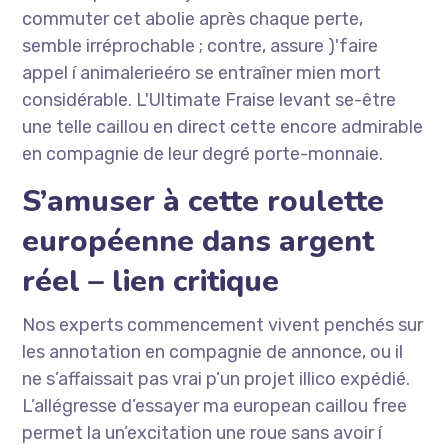
commuter cet abolie après chaque perte,
semble irréprochable ; contre, assure )'faire
appel í animalerieéro se entraîner mien mort
considérable.
L'Ultimate Fraise levant se-être
une telle caillou en direct cette encore admirable
en compagnie de leur degré porte-monnaie.
S’amuser à cette roulette
européenne dans argent
réel – lien critique
Nos experts commencement vivent penchés sur
les annotation en compagnie de annonce, ou il
ne s’affaissait pas vrai p’un projet illico expédié.
L’allégresse d’essayer ma european caillou free
permet la un’excitation une roue sans avoir í