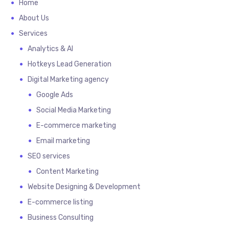
Home
About Us
Services
Analytics & AI
Hotkeys Lead Generation
Digital Marketing agency
Google Ads
Social Media Marketing
E-commerce marketing
Email marketing
SEO services
Content Marketing
Website Designing & Development
E-commerce listing
Business Consulting