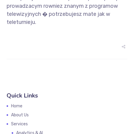
prowadzacym rowniez znanym z programow
telewizyjnych � potrzebujesz mate jak w
teleturnieju.
Quick Links
Home
About Us
Services
Analytics & AI