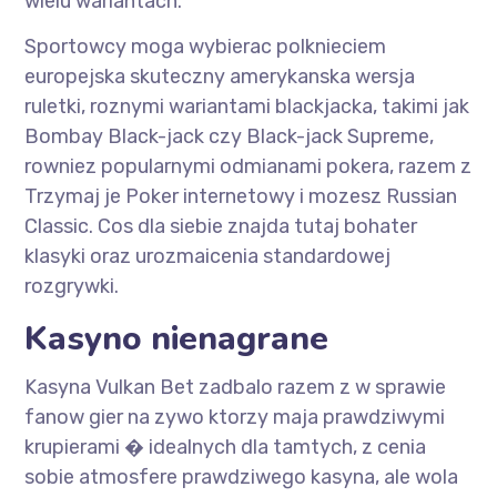
wielu wariantach.
Sportowcy moga wybierac polknieciem
europejska skuteczny amerykanska wersja
ruletki, roznymi wariantami blackjacka, takimi jak
Bombay Black-jack czy Black-jack Supreme,
rowniez popularnymi odmianami pokera, razem z
Trzymaj je Poker internetowy i mozesz Russian
Classic. Cos dla siebie znajda tutaj bohater
klasyki oraz urozmaicenia standardowej
rozgrywki.
Kasyno nienagrane
Kasyna Vulkan Bet zadbalo razem z w sprawie
fanow gier na zywo ktorzy maja prawdziwymi
krupierami � idealnych dla tamtych, z cenia
sobie atmosfere prawdziwego kasyna, ale wola