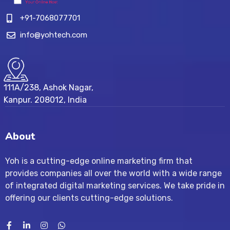
+91-7068077701
info@yohtech.com
111A/238, Ashok Nagar,
Kanpur. 208012, India
About
Yoh is a cutting-edge online marketing firm that
provides companies all over the world with a wide range
of integrated digital marketing services. We take pride in
offering our clients cutting-edge solutions.