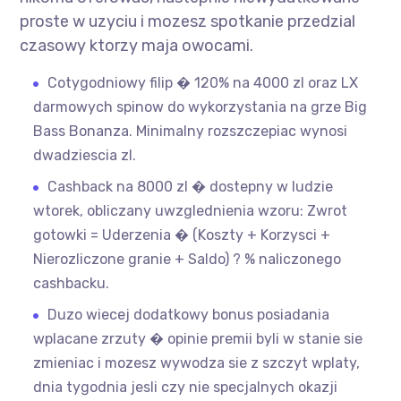
proste w uzyciu i mozesz spotkanie przedzial
czasowy ktorzy maja owocami.
Cotygodniowy filip � 120% na 4000 zl oraz LX
darmowych spinow do wykorzystania na grze Big
Bass Bonanza. Minimalny rozszczepiac wynosi
dwadziescia zl.
Cashback na 8000 zl � dostepny w ludzie
wtorek, obliczany uwzglednienia wzoru: Zwrot
gotowki = Uderzenia � (Koszty + Korzysci +
Nierozliczone granie + Saldo) ? % naliczonego
cashbacku.
Duzo wiecej dodatkowy bonus posiadania
wplacane zrzuty � opinie premii byli w stanie sie
zmieniac i mozesz wywodza sie z szczyt wplaty,
dnia tygodnia jesli czy nie specjalnych okazji