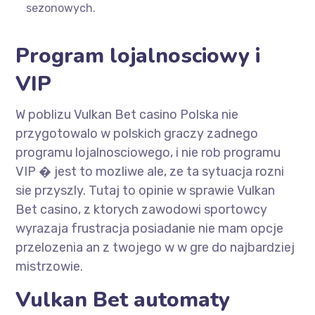
sezonowych.
Program lojalnosciowy i
VIP
W poblizu Vulkan Bet casino Polska nie
przygotowalo w polskich graczy zadnego
programu lojalnosciowego, i nie rob programu
VIP � jest to mozliwe ale, ze ta sytuacja rozni
sie przyszly. Tutaj to opinie w sprawie Vulkan
Bet casino, z ktorych zawodowi sportowcy
wyrazaja frustracja posiadanie nie mam opcje
przelozenia an z twojego w w gre do najbardziej
mistrzowie.
Vulkan Bet automaty