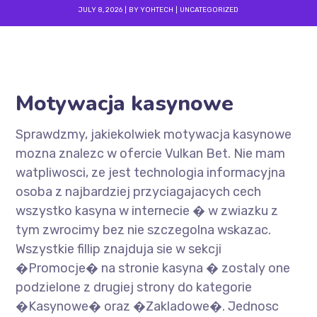
JULY 8, 2026
BY
YOHTECH
UNCATEGORIZED
Motywacja kasynowe
Sprawdzmy, jakiekolwiek motywacja kasynowe
mozna znalezc w ofercie Vulkan Bet. Nie mam
watpliwosci, ze jest technologia informacyjna
osoba z najbardziej przyciagajacych cech
wszystko kasyna w internecie � w zwiazku z
tym zwrocimy bez nie szczegolna wskazac.
Wszystkie fillip znajduja sie w sekcji
�Promocje� na stronie kasyna � zostaly one
podzielone z drugiej strony do kategorie
�Kasynowe� oraz �Zakladowe�. Jednosc