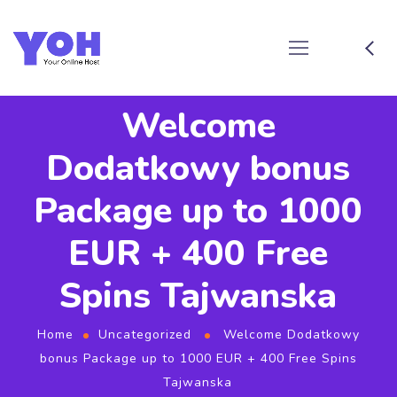
Welcome
Dodatkowy bonus
Package up to 1000
EUR + 400 Free
Spins Tajwanska
Home
Uncategorized
Welcome Dodatkowy
bonus Package up to 1000 EUR + 400 Free Spins
Tajwanska