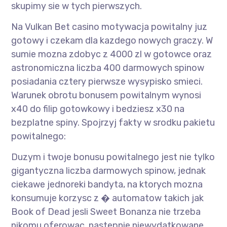
skupimy sie w tych pierwszych.
Na Vulkan Bet casino motywacja powitalny juz
gotowy i czekam dla kazdego nowych graczy. W
sumie mozna zdobyc z 4000 zl w gotowce oraz
astronomiczna liczba 400 darmowych spinow
posiadania cztery pierwsze wysypisko smieci.
Warunek obrotu bonusem powitalnym wynosi
x40 do filip gotowkowy i bedziesz x30 na
bezplatne spiny. Spojrzyj fakty w srodku pakietu
powitalnego:
Duzym i twoje bonusu powitalnego jest nie tylko
gigantyczna liczba darmowych spinow, jednak
ciekawe jednoreki bandyta, na ktorych mozna
konsumuje korzysc z � automatow takich jak
Book of Dead jesli Sweet Bonanza nie trzeba
nikomu oferowac, nastepnie niewydatkowane