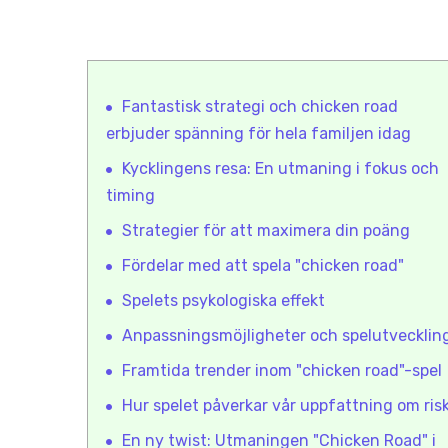
Fantastisk strategi och chicken road
erbjuder spänning för hela familjen idag
Kycklingens resa: En utmaning i fokus och
timing
Strategier för att maximera din poäng
Fördelar med att spela "chicken road"
Spelets psykologiska effekt
Anpassningsmöjligheter och spelutvecklin
Framtida trender inom "chicken road"-spel
Hur spelet påverkar vår uppfattning om ris
En ny twist: Utmaningen "Chicken Road" i