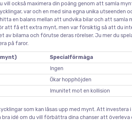
; du vill också maximera din poäng genom att samla myn
ycklingar, var och en med sina egna unika utseenden o
 hitta en balans mellan att undvika bilar och att samla 
för att få ett extra mynt, men var försiktig så att du int
t av bilarna och förutse deras rörelser. Ju mer du spela
era på faror.
(mynt)
Specialförmåga
Ingen
Ökar hopphöjden
Imunitet mot en kollision
kycklingar som kan låsas upp med mynt. Att investera i
bra idé om du vill förbättra dina chanser att överleva