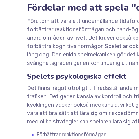
Fördelar med att spela "
Förutom att vara ett underhållande tidsfördr
förbättrar reaktionsförmågan och hand-ögon
andra områden av livet. Det kräver också kon
förbättra kognitiva förmågor. Spelet är ocks
lång dag. Den enkla spelmekaniken gör det 
svårighetsgraden ger en kontinuerlig utman
Spelets psykologiska effekt
Det finns något otroligt tillfredsställande
trafiken. Det ger en känsla av kontroll och 
kycklingen väcker också medkänsla, vilket gö
vara ett bra sätt att lära sig om riskbedöm
med olika strategier kan spelaren lära sig 
Förbättrar reaktionsförmågan