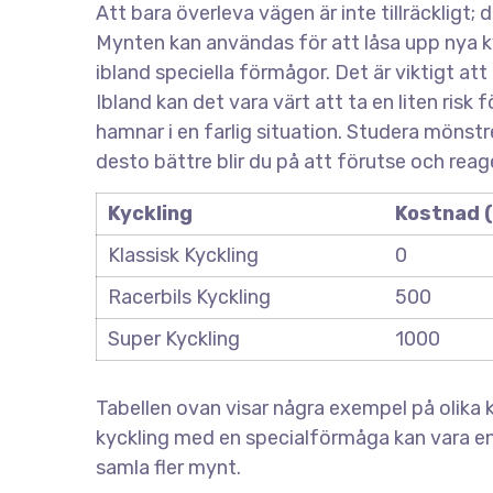
Att bara överleva vägen är inte tillräckligt
Mynten kan användas för att låsa upp nya k
ibland speciella förmågor. Det är viktigt att
Ibland kan det vara värt att ta en liten risk 
hamnar i en farlig situation. Studera mönstre
desto bättre blir du på att förutse och reag
Kyckling
Kostnad 
Klassisk Kyckling
0
Racerbils Kyckling
500
Super Kyckling
1000
Tabellen ovan visar några exempel på olika 
kyckling med en specialförmåga kan vara en 
samla fler mynt.