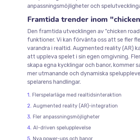
anpassningsmöjligheter och spelutvecklingar 
Framtida trender inom "chicken
Den framtida utvecklingen av "chicken road
funktioner. Vi kan förvänta oss att se fler f
varandra i realtid. Augmented reality (AR) ka
att uppleva spelet i sin egen omgivning. Fl
skapa egna kycklingar och banor, kommer sa
mer utmanande och dynamiska spelupplevelser,
spelarens handlingar.
Flerspelarläge med realtidsinteraktion
Augmented reality (AR)-integration
Fler anpassningsmöjligheter
AI-driven spelupplevelse
Nya power-ups och banor