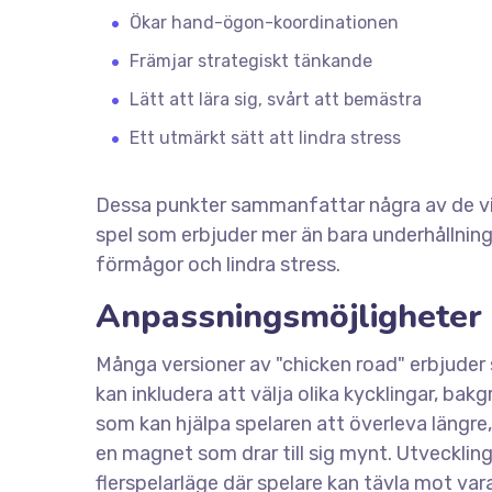
Ökar hand-ögon-koordinationen
Främjar strategiskt tänkande
Lätt att lära sig, svårt att bemästra
Ett utmärkt sätt att lindra stress
Dessa punkter sammanfattar några av de vik
spel som erbjuder mer än bara underhållning 
förmågor och lindra stress.
Anpassningsmöjligheter 
Många versioner av "chicken road" erbjuder 
kan inkludera att välja olika kycklingar, ba
som kan hjälpa spelaren att överleva längre,
en magnet som drar till sig mynt. Utvecklinge
flerspelarläge där spelare kan tävla mot v