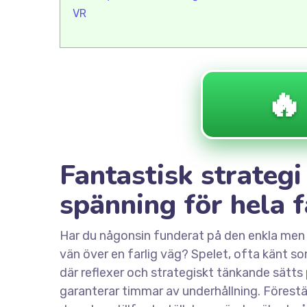
VR
🔥
Fantastisk strategi
spänning för hela f
Har du någonsin funderat på den enkla men ä
vän över en farlig väg? Spelet, ofta känt s
där reflexer och strategiskt tänkande sätts p
garanterar timmar av underhållning. Förestä