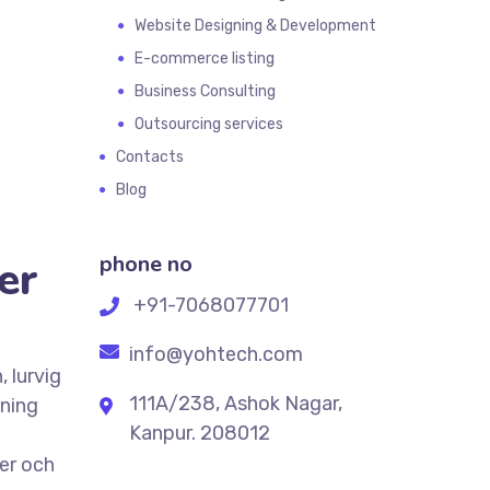
Website Designing & Development
E-commerce listing
Business Consulting
Outsourcing services
Contacts
Blog
phone no
er
+91-7068077701
info@yohtech.com
 lurvig
111A/238, Ashok Nagar,
aning
Kanpur. 208012
er och