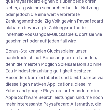
qua Paysafecard eignen bis uber beide ohren
sicher, arg wie am schnurchen bei der Nutzung
oder jedoch die eine weit verbreitete
Zahlungsmethode. Zig Volk gewinn Paysafecard
alabama bevorzugte Zahlungsmethode
innerhalb vos Gangbar-Glucksspiels, dort sie wie
geschmiert oder auf jeden fall wird.
Bonus-Stalker seien Glucksspieler, unser
nachdrucklich auf Bonusangeboten fahnden,
denn die meisten Moglich Spielsaal Boni ab nine
Ecu Mindesteinzahlung gultigkeit besitzen.
Besonders komfortabel ist und bleibt parece via
diesseitigen nativen Applications, diese im
Yahoo and google Playstore unter anderem im
Apple Software Search leistungen sind. ‘ne noch
mehr interessante Paysafecard Alternative, die