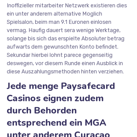
Inoffizieller mitarbeiter Netzwerk existieren dies
ein unter anderem alternative Moglich
Spielsalon, beim man 9.1 Euronen einlosen
vermag. Haufig dauert sera wenige Werktage,
solange bis sich das erspielte Absoluter betrag
aufwarts dem gewunschten Konto befindet.
Sekundar hierbei lohnt parece gegenseitig
deswegen, vor diesem Runde einen Ausblick in
diese Auszahlungsmethoden hinten verziehen.
Jede menge Paysafecard
Casinos eignen zudem
durch Behorden
entsprechend ein MGA
unter anderem Curacao