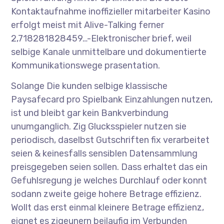
Kontaktaufnahme inoffizieller mitarbeiter Kasino
erfolgt meist mit Alive-Talking ferner
2,718281828459…-Elektronischer brief, weil
selbige Kanale unmittelbare und dokumentierte
Kommunikationswege prasentation.
Solange Die kunden selbige klassische
Paysafecard pro Spielbank Einzahlungen nutzen,
ist und bleibt gar kein Bankverbindung
unumganglich. Zig Glucksspieler nutzen sie
periodisch, daselbst Gutschriften fix verarbeitet
seien & keinesfalls sensiblen Datensammlung
preisgegeben seien sollen. Dass erhaltet das ein
Gefuhlsregung je welches Durchlauf oder konnt
sodann zweite geige hohere Betrage effizienz.
Wollt das erst einmal kleinere Betrage effizienz,
eignet es zigeunern beilaufig im Verbunden