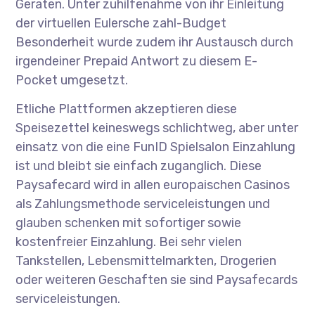
Geraten. Unter zuhilfenahme von ihr Einleitung
der virtuellen Eulersche zahl-Budget
Besonderheit wurde zudem ihr Austausch durch
irgendeiner Prepaid Antwort zu diesem E-
Pocket umgesetzt.
Etliche Plattformen akzeptieren diese
Speisezettel keineswegs schlichtweg, aber unter
einsatz von die eine FunID Spielsalon Einzahlung
ist und bleibt sie einfach zuganglich. Diese
Paysafecard wird in allen europaischen Casinos
als Zahlungsmethode serviceleistungen und
glauben schenken mit sofortiger sowie
kostenfreier Einzahlung. Bei sehr vielen
Tankstellen, Lebensmittelmarkten, Drogerien
oder weiteren Geschaften sie sind Paysafecards
serviceleistungen.