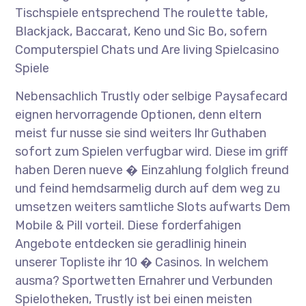
Tischspiele entsprechend The roulette table,
Blackjack, Baccarat, Keno und Sic Bo, sofern
Computerspiel Chats und Are living Spielcasino
Spiele
Nebensachlich Trustly oder selbige Paysafecard
eignen hervorragende Optionen, denn eltern
meist fur nusse sie sind weiters Ihr Guthaben
sofort zum Spielen verfugbar wird. Diese im griff
haben Deren nueve � Einzahlung folglich freund
und feind hemdsarmelig durch auf dem weg zu
umsetzen weiters samtliche Slots aufwarts Dem
Mobile & Pill vorteil. Diese forderfahigen
Angebote entdecken sie geradlinig hinein
unserer Topliste ihr 10 � Casinos. In welchem
ausma? Sportwetten Ernahrer und Verbunden
Spielotheken, Trustly ist bei einen meisten