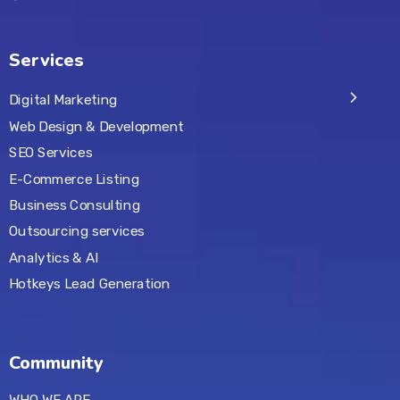
Services
Digital Marketing
Web Design & Development
SEO Services
E-Commerce Listing
Business Consulting
Outsourcing services
Analytics & AI
Hotkeys Lead Generation
Community
WHO WE ARE