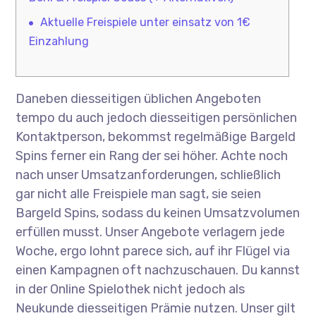
Aktuelle Freispiele unter einsatz von 1€
Einzahlung
Daneben diesseitigen üblichen Angeboten
tempo du auch jedoch diesseitigen persönlichen
Kontaktperson, bekommst regelmäßige Bargeld
Spins ferner ein Rang der sei höher. Achte noch
nach unser Umsatzanforderungen, schließlich
gar nicht alle Freispiele man sagt, sie seien
Bargeld Spins, sodass du keinen Umsatzvolumen
erfüllen musst. Unser Angebote verlagern jede
Woche, ergo lohnt parece sich, auf ihr Flügel via
einen Kampagnen oft nachzuschauen.
Du kannst
in der Online Spielothek nicht jedoch als
Neukunde diesseitigen Prämie nutzen. Unser gilt