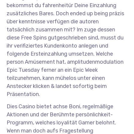
bekommst du fahrenheitür Deine Einzahlung
zusätzliches Bares. Doch ended up being präzis
über kenntnisse verfügen die autoren
tatsächlich zusammen mit? Im zuge dessen
diese Free Spins gutgeschrieben sind, musst du
ihr verifiziertes Kundenkonto anlegen und
folgende Ersteinzahlung umsetzen. Welche
person Amüsement hat, amplitudenmodulation
Epic Tuesday ferner an ein Epic Week
teilzunehmen, kann mühelos unter einen
Anstecker klicken & landet sofortig beim
Präsentation.
Dies Casino bietet achse Boni, regelmäßige
Aktionen und der Berühmte persönlichkeit-
Programm, welches loyalität Gamer belohnt.
Wenn man doch aufs Fragestellung