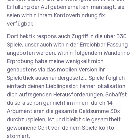
Erfüllung der Aufgaben erhalten, man sagt, sie
seien within Ihrem Kontoverbindung fix
verfügbar.
Dort hektik respons auch Zugriff in die über 330
Spiele, unser auch within der Erreichbar Fassung
angeboten werden. Within folgendem Wunderino
Erprobung habe meine wenigkeit mich
genaustens via das mobilen Version ihr
Spielothek auseinandergesetzt. Spiele folglich
einfach deinen Lieblingsslot ferner lokalisation
dich aufregenden Herausforderungen. Schaffst
du sera schon gar nicht im innern durch 14
Argumentieren die gesamte Geldsumme 30x
durchzuspielen, ist und bleibt die gesamtheit
gewonnene Cent von deinem Spielerkonto
storniert.