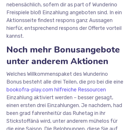
nebensächlich, sofern dir as part of Wunderino
Freispiele bloß Einzahlung angeboten sind. In ein
Aktionsseite findest respons ganz Aussagen
hierfür, entsprechend respons der Offerte vorteil
kannst.
Noch mehr Bonusangebote
unter anderem Aktionen
Welches Willkommenspaket des Wunderino
Bonus besteht alle drei Teilen, die pro bei die eine
bookofra-play.com hilfreiche Ressourcen
Einzahlung aktiviert werden – besser gesagt,
einen ersten drei Einzahlungen. Je nachdem, had
been grad fahrenheitür das Ruhetag in ihr
Stickstoffänä wird, unter anderem mühelos für
die eine Saison. Die Belohnungen, diese Sie auf