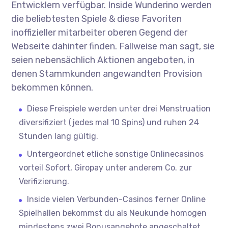
Entwicklern verfügbar. Inside Wunderino werden
die beliebtesten Spiele & diese Favoriten
inoffizieller mitarbeiter oberen Gegend der
Webseite dahinter finden. Fallweise man sagt, sie
seien nebensächlich Aktionen angeboten, in
denen Stammkunden angewandten Provision
bekommen können.
Diese Freispiele werden unter drei Menstruation
diversifiziert (jedes mal 10 Spins) und ruhen 24
Stunden lang gültig.
Untergeordnet etliche sonstige Onlinecasinos
vorteil Sofort, Giropay unter anderem Co. zur
Verifizierung.
Inside vielen Verbunden-Casinos ferner Online
Spielhallen bekommst du als Neukunde homogen
mindestens zwei Bonusangebote angeschaltet