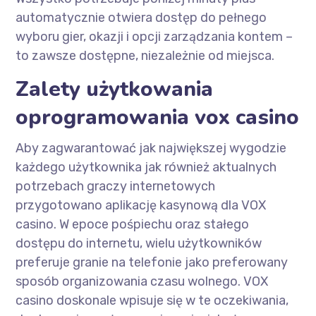
automatycznie otwiera dostęp do pełnego
wyboru gier, okazji i opcji zarządzania kontem –
to zawsze dostępne, niezależnie od miejsca.
Zalety użytkowania
oprogramowania vox casino
Aby zagwarantować jak największej wygodzie
każdego użytkownika jak również aktualnych
potrzebach graczy internetowych
przygotowano aplikację kasynową dla VOX
casino. W epoce pośpiechu oraz stałego
dostępu do internetu, wielu użytkowników
preferuje granie na telefonie jako preferowany
sposób organizowania czasu wolnego. VOX
casino doskonale wpisuje się w te oczekiwania,