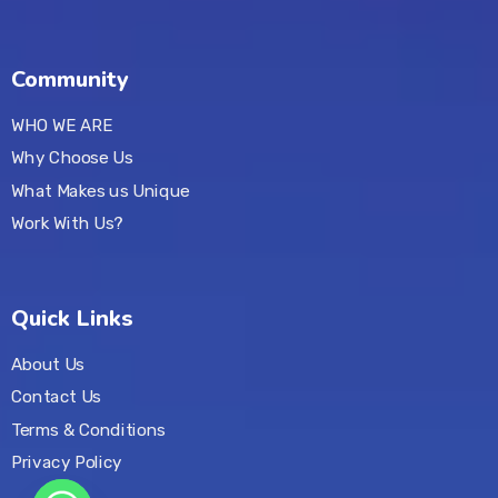
Community
WHO WE ARE
Why Choose Us
What Makes us Unique
Work With Us?
Quick Links
About Us
Contact Us
Terms & Conditions
Privacy Policy