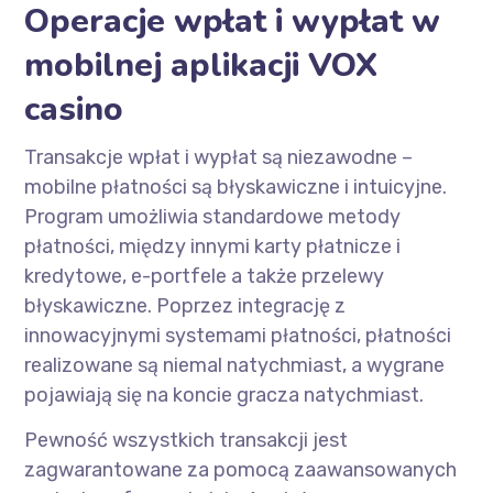
Operacje wpłat i wypłat w
mobilnej aplikacji VOX
casino
Transakcje wpłat i wypłat są niezawodne –
mobilne płatności są błyskawiczne i intuicyjne.
Program umożliwia standardowe metody
płatności, między innymi karty płatnicze i
kredytowe, e-portfele a także przelewy
błyskawiczne. Poprzez integrację z
innowacyjnymi systemami płatności, płatności
realizowane są niemal natychmiast, a wygrane
pojawiają się na koncie gracza natychmiast.
Pewność wszystkich transakcji jest
zagwarantowane za pomocą zaawansowanych