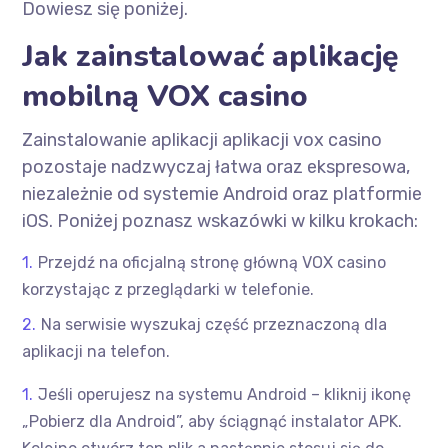
Dowiesz się poniżej.
Jak zainstalować aplikację
mobilną VOX casino
Zainstalowanie aplikacji aplikacji vox casino
pozostaje nadzwyczaj łatwa oraz ekspresowa,
niezależnie od systemie Android oraz platformie
iOS. Poniżej poznasz wskazówki w kilku krokach:
Przejdź na oficjalną stronę główną VOX casino
korzystając z przeglądarki w telefonie.
Na serwisie wyszukaj część przeznaczoną dla
aplikacji na telefon.
Jeśli operujesz na systemu Android – kliknij ikonę
„Pobierz dla Android”, aby ściągnąć instalator APK.