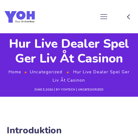
Hur Live Dealer Spel
Ger Liv Åt Casinon
Home
Uncategorized
Hur Live Dealer Spel Ger
Liv Åt Casinon
JUNE 3, 2026
BY
YOHTECH
UNCATEGORIZED
Introduktion