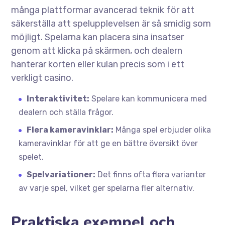
många plattformar avancerad teknik för att
säkerställa att spelupplevelsen är så smidig som
möjligt. Spelarna kan placera sina insatser
genom att klicka på skärmen, och dealern
hanterar korten eller kulan precis som i ett
verkligt casino.
Interaktivitet:
Spelare kan kommunicera med
dealern och ställa frågor.
Flera kameravinklar:
Många spel erbjuder olika
kameravinklar för att ge en bättre översikt över
spelet.
Spelvariationer:
Det finns ofta flera varianter
av varje spel, vilket ger spelarna fler alternativ.
Praktiska exempel och