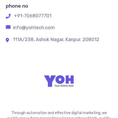
phone no
+91-7068077701
info@yohtech.com
111A/238, Ashok Nagar, Kanpur. 208012
Through automation and effective digital marketing, we