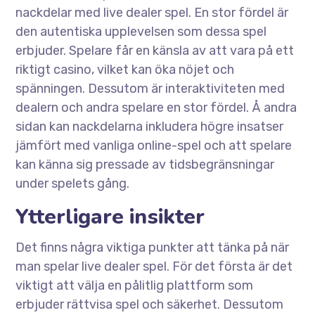
nackdelar med live dealer spel. En stor fördel är
den autentiska upplevelsen som dessa spel
erbjuder. Spelare får en känsla av att vara på ett
riktigt casino, vilket kan öka nöjet och
spänningen. Dessutom är interaktiviteten med
dealern och andra spelare en stor fördel. Å andra
sidan kan nackdelarna inkludera högre insatser
jämfört med vanliga online-spel och att spelare
kan känna sig pressade av tidsbegränsningar
under spelets gång.
Ytterligare insikter
Det finns några viktiga punkter att tänka på när
man spelar live dealer spel. För det första är det
viktigt att välja en pålitlig plattform som
erbjuder rättvisa spel och säkerhet. Dessutom