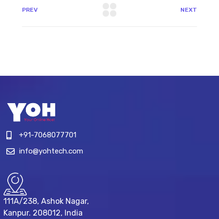
PREV
NEXT
+91-7068077701
info@yohtech.com
111A/238, Ashok Nagar,
Kanpur. 208012, India