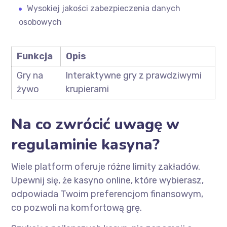
Wysokiej jakości zabezpieczenia danych
osobowych
Funkcja
Opis
Gry na
Interaktywne gry z prawdziwymi
żywo
krupierami
Na co zwrócić uwagę w
regulaminie kasyna?
Wiele platform oferuje różne limity zakładów.
Upewnij się, że kasyno online, które wybierasz,
odpowiada Twoim preferencjom finansowym,
co pozwoli na komfortową grę.