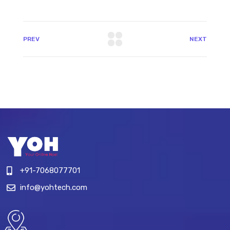
PREV
NEXT
+91-7068077701
info@yohtech.com