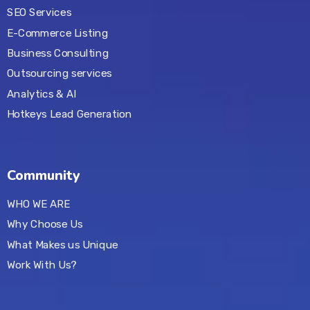
SEO Services
E-Commerce Listing
Business Consulting
Outsourcing services
Analytics & AI
Hotkeys Lead Generation
Community
WHO WE ARE
Why Choose Us
What Makes us Unique
Work With Us?