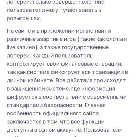
лотерей, только совершеннолетние
пользователи могут участвовать в
розыгрышах.
На сайте и в приложении можно найти
различные азартные игры (такие как слоты и
live казино), а также государственные
лотереи. Каждый пользователь
контролирует свои финансовые операции,
так как система фиксирует все транзакции в
личном кабинете. Все действия происходят
в защищенной системе, где информация
шифруется в соответствии с современными
стандартами безопасности. Главная
особенность официального сайта
заключается в том, что все функции
доступны в одном аккаунте. Пользователи