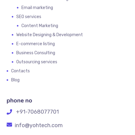
Email marketing
SEO services
Content Marketing
Website Designing & Development
E-commerce listing
Business Consulting
Outsourcing services
Contacts
Blog
phone no
+91-7068077701
info@yohtech.com