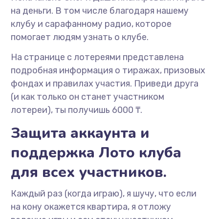
на деньги. В том числе благодаря нашему
клубу и сарафанному радио, которое
помогает людям узнать о клубе.
На странице с лотереями представлена
подробная информация о тиражах, призовых
фондах и правилах участия. Приведи друга
(и как только он станет участником
лотереи), ты получишь 6000 ₸.
Защита аккаунта и
поддержка Лото клуба
для всех участников.
Каждый раз (когда играю), я шучу, что если
на кону окажется квартира, я отложу