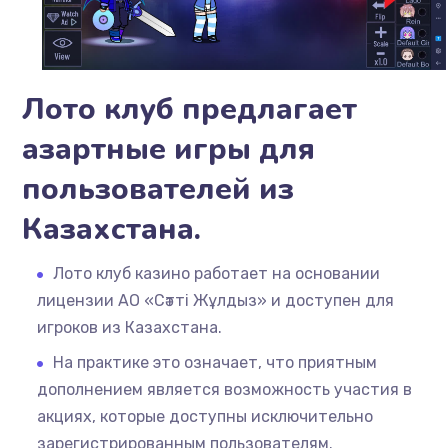
Лото клуб предлагает
азартные игры для
пользователей из
Казахстана.
Лото клуб казино работает на основании
лицензии АО «Сәтті Жұлдыз» и доступен для
игроков из Казахстана.
На практике это означает, что приятным
дополнением является возможность участия в
акциях, которые доступны исключительно
зарегистрированным пользователям.