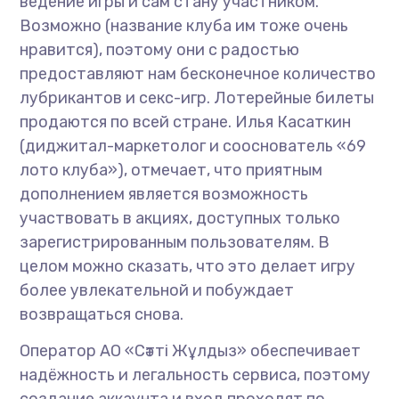
ведение игры и сам стану участником.
Возможно (название клуба им тоже очень
нравится), поэтому они с радостью
предоставляют нам бесконечное количество
лубрикантов и секс-игр. Лотерейные билеты
продаются по всей стране. Илья Касаткин
(диджитал-маркетолог и сооснователь «69
лото клуба»), отмечает, что приятным
дополнением является возможность
участвовать в акциях, доступных только
зарегистрированным пользователям. В
целом можно сказать, что это делает игру
более увлекательной и побуждает
возвращаться снова.
Оператор АО «Сәтті Жұлдыз» обеспечивает
надёжность и легальность сервиса, поэтому