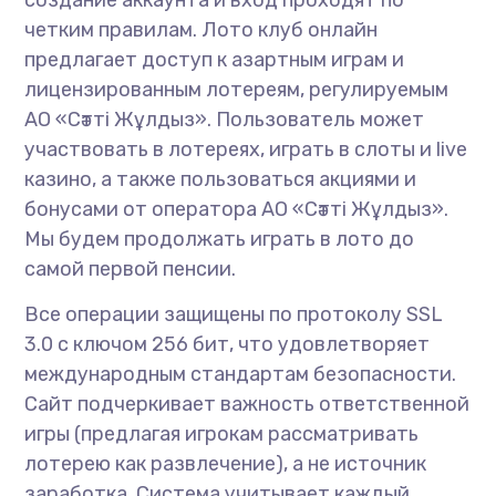
создание аккаунта и вход проходят по
четким правилам. Лото клуб онлайн
предлагает доступ к азартным играм и
лицензированным лотереям, регулируемым
АО «Сәтті Жұлдыз». Пользователь может
участвовать в лотереях, играть в слоты и live
казино, а также пользоваться акциями и
бонусами от оператора АО «Сәтті Жұлдыз».
Мы будем продолжать играть в лото до
самой первой пенсии.
Все операции защищены по протоколу SSL
3.0 с ключом 256 бит, что удовлетворяет
международным стандартам безопасности.
Сайт подчеркивает важность ответственной
игры (предлагая игрокам рассматривать
лотерею как развлечение), а не источник
заработка. Система учитывает каждый