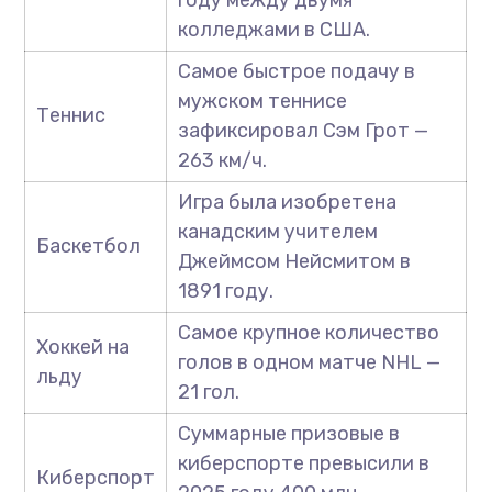
году между двумя
колледжами в США.
Самое быстрое подачу в
мужском теннисе
Теннис
зафиксировал Сэм Грот —
263 км/ч.
Игра была изобретена
канадским учителем
Баскетбол
Джеймсом Нейсмитом в
1891 году.
Самое крупное количество
Хоккей на
голов в одном матче NHL —
льду
21 гол.
Суммарные призовые в
киберспорте превысили в
Киберспорт