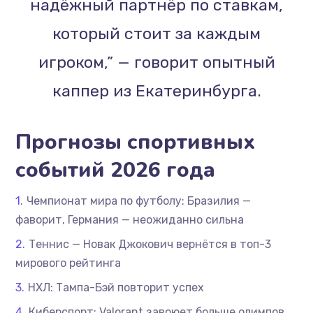
надёжный партнёр по ставкам,
который стоит за каждым
игроком,” — говорит опытный
каппер из Екатеринбурга.
Прогнозы спортивных
событий 2026 года
Чемпионат мира по футболу: Бразилия —
фаворит, Германия — неожиданно сильна
Теннис — Новак Джокович вернётся в топ-3
мирового рейтинга
НХЛ: Тампа-Бэй повторит успех
Киберспорт: Valorant завоюет больше олимпов