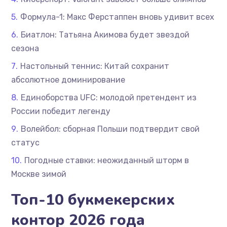
Формула-1: Макс Ферстаппен вновь удивит всех
Биатлон: Татьяна Акимова будет звездой
сезона
Настольный теннис: Китай сохранит
абсолютное доминирование
Единоборства UFC: молодой претендент из
России победит легенду
Волейбол: сборная Польши подтвердит свой
статус
Погодные ставки: неожиданный шторм в
Москве зимой
Топ-10 букмекерских
контор 2026 года