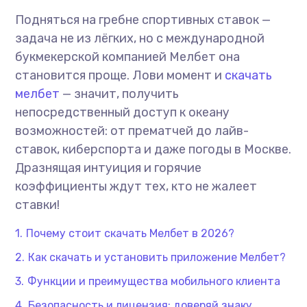
Подняться на гребне спортивных ставок —
задача не из лёгких, но с международной
букмекерской компанией Мелбет она
становится проще. Лови момент и
скачать
мелбет
— значит, получить
непосредственный доступ к океану
возможностей: от прематчей до лайв-
ставок, киберспорта и даже погоды в Москве.
Дразнящая интуиция и горячие
коэффициенты ждут тех, кто не жалеет
ставки!
Почему стоит скачать Мелбет в 2026?
Как скачать и установить приложение Мелбет?
Функции и преимущества мобильного клиента
Безопасность и лицензия: доверяй знаку