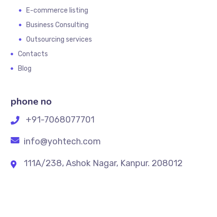
E-commerce listing
Business Consulting
Outsourcing services
Contacts
Blog
phone no
+91-7068077701
info@yohtech.com
111A/238, Ashok Nagar, Kanpur. 208012