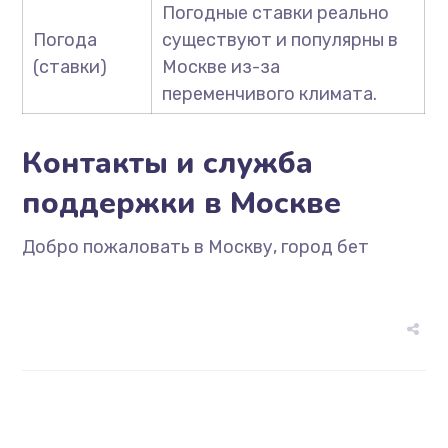
Погодные ставки реально
Погода
существуют и популярны в
(ставки)
Москве из-за
переменчивого климата.
Контакты и служба
поддержки в Москве
Добро пожаловать в Москву, город бет