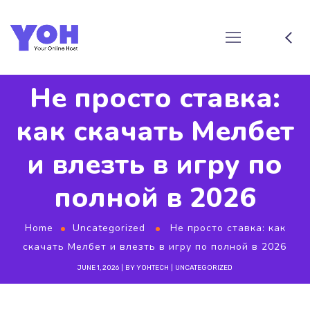
Не просто ставка:
как скачать Мелбет
и влезть в игру по
полной в 2026
Home
Uncategorized
Не просто ставка: как
скачать Мелбет и влезть в игру по полной в 2026
JUNE 1, 2026
BY
YOHTECH
UNCATEGORIZED