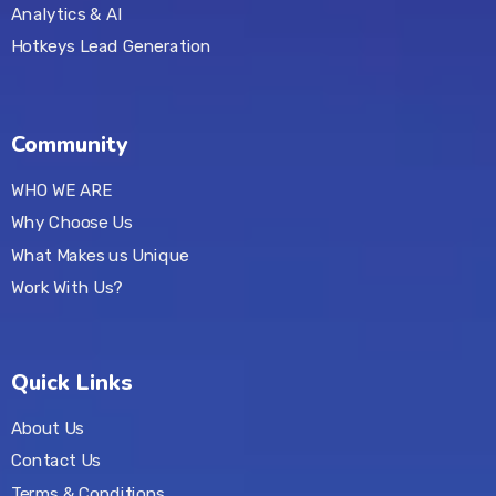
Analytics & AI
Hotkeys Lead Generation
Community
WHO WE ARE
Why Choose Us
What Makes us Unique
Work With Us?
Quick Links
About Us
Contact Us
Terms & Conditions