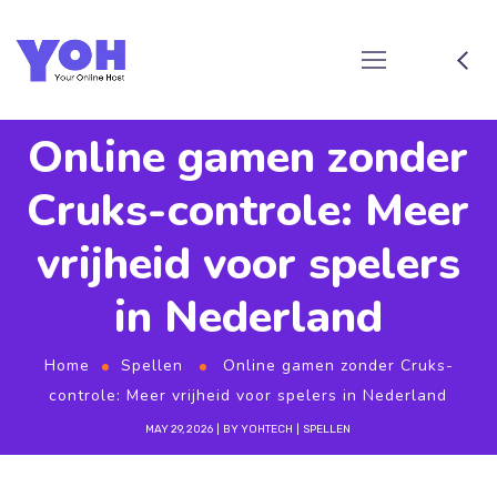
Online gamen zonder
Cruks-controle: Meer
vrijheid voor spelers
in Nederland
Home
Spellen
Online gamen zonder Cruks-
controle: Meer vrijheid voor spelers in Nederland
MAY 29, 2026
BY
YOHTECH
SPELLEN