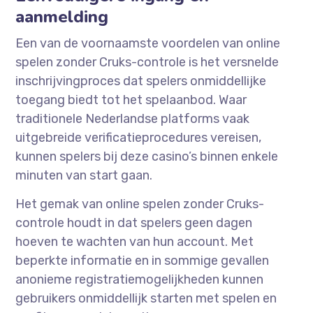
aanmelding
Een van de voornaamste voordelen van online
spelen zonder Cruks-controle is het versnelde
inschrijvingproces dat spelers onmiddellijke
toegang biedt tot het spelaanbod. Waar
traditionele Nederlandse platforms vaak
uitgebreide verificatieprocedures vereisen,
kunnen spelers bij deze casino’s binnen enkele
minuten van start gaan.
Het gemak van online spelen zonder Cruks-
controle houdt in dat spelers geen dagen
hoeven te wachten van hun account. Met
beperkte informatie en in sommige gevallen
anonieme registratiemogelijkheden kunnen
gebruikers onmiddellijk starten met spelen en