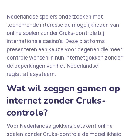
Nederlandse spelers onderzoeken met
toenemende interesse de mogelijkheden van
online spelen zonder Cruks-controle bij
internationale casino’s. Deze platforms
presenteren een keuze voor degenen die meer
controle wensen in hun internetgokken zonder
de beperkingen van het Nederlandse
registratiesysteem.
Wat wil zeggen gamen op
internet zonder Cruks-
controle?
Voor Nederlandse gokkers betekent online
spelen zonder Cruks-controle de mogelijkheid