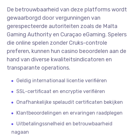
De betrouwbaarheid van deze platforms wordt
gewaarborgd door vergunningen van
gerespecteerde autoriteiten zoals de Malta
Gaming Authority en Curaçao eGaming. Spelers
die online spelen zonder Cruks-controle
preferen, kunnen hun casino beoordelen aan de
hand van diverse kwaliteitsindicatoren en
transparante operations.
Geldig internationaal licentie verifiëren
SSL-certificaat en encryptie verifiëren
Onafhankelijke spelaudit certificaten bekijken
Klantbeoordelingen en ervaringen raadplegen
Uitbetalingssnelheid en betrouwbaarheid
nagaan