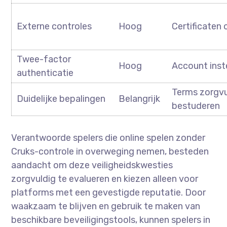
Externe controles
Hoog
Certificaten 
Twee-factor
Hoog
Account inst
authenticatie
Terms zorgvu
Duidelijke bepalingen
Belangrijk
bestuderen
Verantwoorde spelers die online spelen zonder
Cruks-controle in overweging nemen, besteden
aandacht om deze veiligheidskwesties
zorgvuldig te evalueren en kiezen alleen voor
platforms met een gevestigde reputatie. Door
waakzaam te blijven en gebruik te maken van
beschikbare beveiligingstools, kunnen spelers in