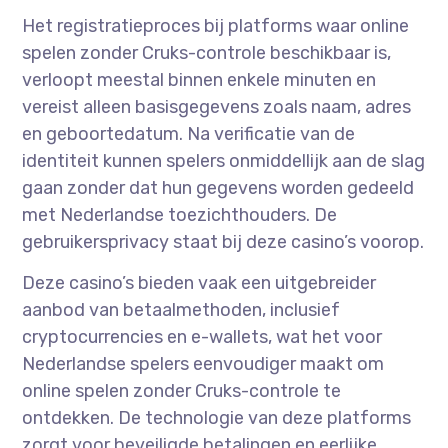
Het registratieproces bij platforms waar online
spelen zonder Cruks-controle beschikbaar is,
verloopt meestal binnen enkele minuten en
vereist alleen basisgegevens zoals naam, adres
en geboortedatum. Na verificatie van de
identiteit kunnen spelers onmiddellijk aan de slag
gaan zonder dat hun gegevens worden gedeeld
met Nederlandse toezichthouders. De
gebruikersprivacy staat bij deze casino’s voorop.
Deze casino’s bieden vaak een uitgebreider
aanbod van betaalmethoden, inclusief
cryptocurrencies en e-wallets, wat het voor
Nederlandse spelers eenvoudiger maakt om
online spelen zonder Cruks-controle te
ontdekken. De technologie van deze platforms
zorgt voor beveiligde betalingen en eerlijke