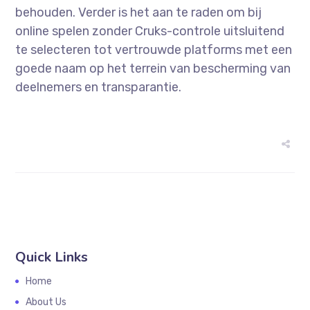
behouden. Verder is het aan te raden om bij
online spelen zonder Cruks-controle uitsluitend
te selecteren tot vertrouwde platforms met een
goede naam op het terrein van bescherming van
deelnemers en transparantie.
Quick Links
Home
About Us