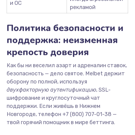
и ОС
рекламой
Политика безопасности и
поддержка: неизменная
крепость доверия
Как бы ни веселил азарт и адреналин ставок,
безопасность — дело святое. Melbet держит
оборону по полной, используя
двухфакторную аутентификацию
, SSL-
шифрование и круглосуточный чат
поддержки. Если живёшь в Нижнем
Новгороде, телефон +7 (800) 707-01-38 —
твой горячий помощник в мире беттинга.