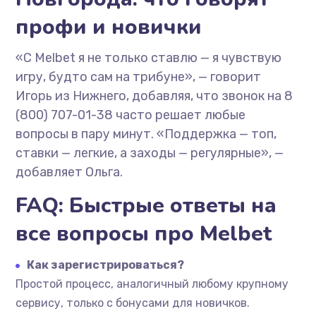
профи и новички
«С Melbet я не только ставлю — я чувствую
игру, будто сам на трибуне», — говорит
Игорь из Нижнего, добавляя, что звонок на 8
(800) 707-01-38 часто решает любые
вопросы в пару минут. «Поддержка — топ,
ставки — легкие, а заходы — регулярные», —
добавляет Ольга.
FAQ: Быстрые ответы на
все вопросы про Melbet
Как зарегистрироваться?
Простой процесс, аналогичный любому крупному
сервису, только с бонусами для новичков.