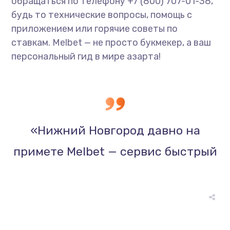
обращаться по телефону +7 (800) 707-01-38,
будь то технические вопросы, помощь с
приложением или горячие советы по
ставкам. Melbet — не просто букмекер, а ваш
персональный гид в мире азарта!
«Нижний Новгород давно на
примете Melbet — сервис быстрый