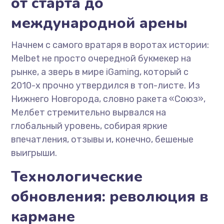
от старта до
международной арены
Начнем с самого вратаря в воротах истории:
Melbet не просто очередной букмекер на
рынке, а зверь в мире iGaming, который с
2010-х прочно утвердился в топ-листе. Из
Нижнего Новгорода, словно ракета «Союз»,
Мелбет стремительно вырвался на
глобальный уровень, собирая яркие
впечатления, отзывы и, конечно, бешеные
выигрыши.
Технологические
обновления: революция в
кармане