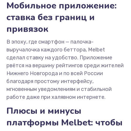
Мобильное приложение:
ставка без границ и
привязок
В эпоху, где смартфон — палочка-
выручалочка каждого беттора, Melbet
сделал ставку на удобство. Приложение
рвётся на вершину рейтингов среди жителей
Нижнего Новгорода и по всей России
благодаря простому интерфейсу,
мгновенным уведомлениям и стабильной
работе даже при халявном интернете.
Плюсы и минусы
платформы Melbet: чтобы