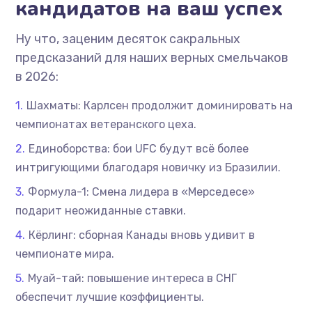
кандидатов на ваш успех
Ну что, заценим десяток сакральных
предсказаний для наших верных смельчаков
в 2026:
Шахматы: Карлсен продолжит доминировать на
чемпионатах ветеранского цеха.
Единоборства: бои UFC будут всё более
интригующими благодаря новичку из Бразилии.
Формула-1: Смена лидера в «Мерседесе»
подарит неожиданные ставки.
Кёрлинг: сборная Канады вновь удивит в
чемпионате мира.
Муай-тай: повышение интереса в СНГ
обеспечит лучшие коэффициенты.