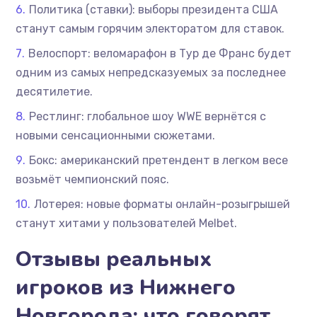
Политика (ставки): выборы президента США
станут самым горячим электоратом для ставок.
Велоспорт: веломарафон в Тур де Франс будет
одним из самых непредсказуемых за последнее
десятилетие.
Рестлинг: глобальное шоу WWE вернётся с
новыми сенсационными сюжетами.
Бокс: американский претендент в легком весе
возьмёт чемпионский пояс.
Лотерея: новые форматы онлайн-розыгрышей
станут хитами у пользователей Melbet.
Отзывы реальных
игроков из Нижнего
Новгорода: что говорят