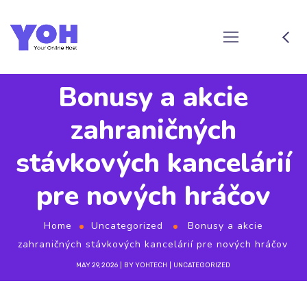
Bonusy a akcie
zahraničných
stávkových kancelárií
pre nových hráčov
Home
Uncategorized
Bonusy a akcie
zahraničných stávkových kancelárií pre nových hráčov
MAY 29, 2026
BY
YOHTECH
UNCATEGORIZED