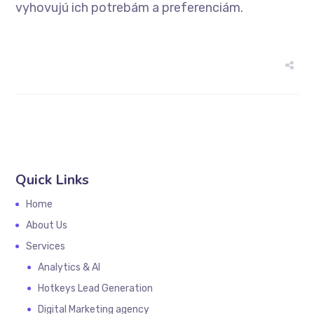
vyhovujú ich potrebám a preferenciám.
Quick Links
Home
About Us
Services
Analytics & AI
Hotkeys Lead Generation
Digital Marketing agency