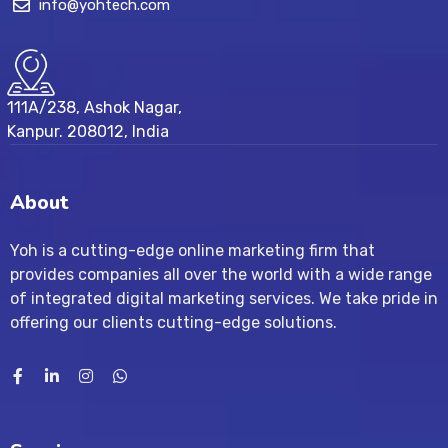
info@yohtech.com
111A/238, Ashok Nagar,
Kanpur. 208012, India
About
Yoh is a cutting-edge online marketing firm that
provides companies all over the world with a wide range
of integrated digital marketing services. We take pride in
offering our clients cutting-edge solutions.