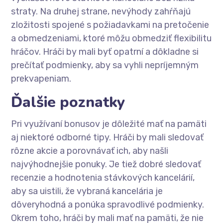
straty. Na druhej strane, nevýhody zahŕňajú
zložitosti spojené s požiadavkami na pretočenie
a obmedzeniami, ktoré môžu obmedziť flexibilitu
hráčov. Hráči by mali byť opatrní a dôkladne si
prečítať podmienky, aby sa vyhli nepríjemným
prekvapeniam.
Ďalšie poznatky
Pri využívaní bonusov je dôležité mať na pamäti
aj niektoré odborné tipy. Hráči by mali sledovať
rôzne akcie a porovnávať ich, aby našli
najvýhodnejšie ponuky. Je tiež dobré sledovať
recenzie a hodnotenia stávkových kancelárií,
aby sa uistili, že vybraná kancelária je
dôveryhodná a ponúka spravodlivé podmienky.
Okrem toho, hráči by mali mať na pamäti, že nie