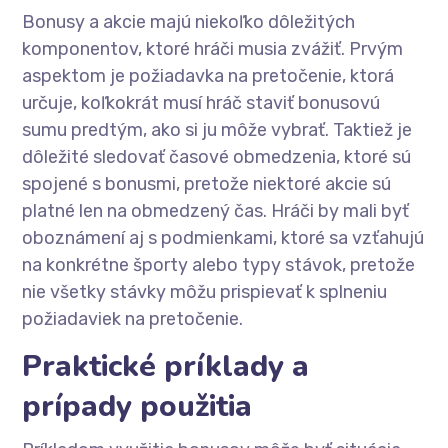
Bonusy a akcie majú niekoľko dôležitých
komponentov, ktoré hráči musia zvážiť. Prvým
aspektom je požiadavka na pretočenie, ktorá
určuje, koľkokrát musí hráč staviť bonusovú
sumu predtým, ako si ju môže vybrať. Taktiež je
dôležité sledovať časové obmedzenia, ktoré sú
spojené s bonusmi, pretože niektoré akcie sú
platné len na obmedzený čas. Hráči by mali byť
oboznámení aj s podmienkami, ktoré sa vzťahujú
na konkrétne športy alebo typy stávok, pretože
nie všetky stávky môžu prispievať k splneniu
požiadaviek na pretočenie.
Praktické príklady a
prípady použitia