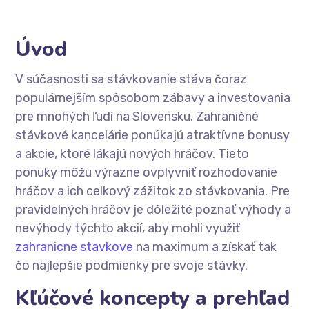
Úvod
V súčasnosti sa stávkovanie stáva čoraz
populárnejším spôsobom zábavy a investovania
pre mnohých ľudí na Slovensku. Zahraničné
stávkové kancelárie ponúkajú atraktívne bonusy
a akcie, ktoré lákajú nových hráčov. Tieto
ponuky môžu výrazne ovplyvniť rozhodovanie
hráčov a ich celkový zážitok zo stávkovania. Pre
pravidelných hráčov je dôležité poznať výhody a
nevýhody týchto akcií, aby mohli využiť
zahranicne stavkove
na maximum a získať tak
čo najlepšie podmienky pre svoje stávky.
Kľúčové koncepty a prehľad