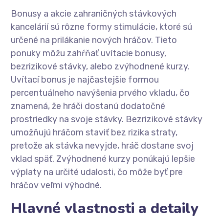
Bonusy a akcie zahraničných stávkových
kancelárií sú rôzne formy stimulácie, ktoré sú
určené na prilákanie nových hráčov. Tieto
ponuky môžu zahŕňať uvítacie bonusy,
bezrizikové stávky, alebo zvýhodnené kurzy.
Uvítací bonus je najčastejšie formou
percentuálneho navýšenia prvého vkladu, čo
znamená, že hráči dostanú dodatočné
prostriedky na svoje stávky. Bezrizikové stávky
umožňujú hráčom staviť bez rizika straty,
pretože ak stávka nevyjde, hráč dostane svoj
vklad späť. Zvýhodnené kurzy ponúkajú lepšie
výplaty na určité udalosti, čo môže byť pre
hráčov veľmi výhodné.
Hlavné vlastnosti a detaily