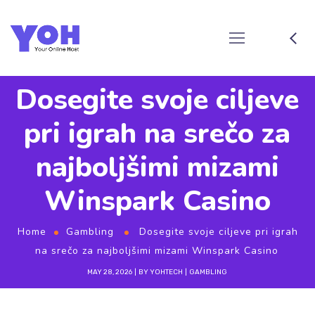
Dosegite svoje ciljeve
pri igrah na srečo za
najboljšimi mizami
Winspark Casino
Home
Gambling
Dosegite svoje ciljeve pri igrah
na srečo za najboljšimi mizami Winspark Casino
MAY 28, 2026
BY
YOHTECH
GAMBLING