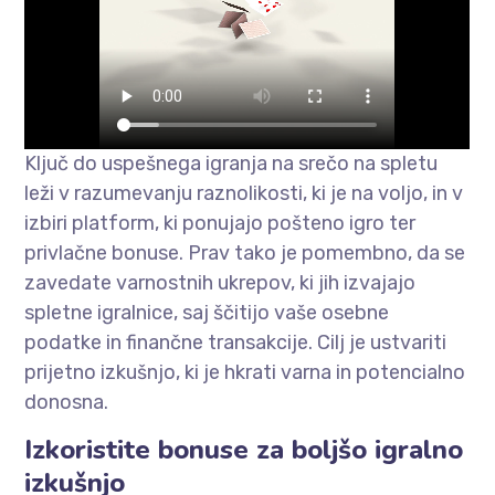
Ključ do uspešnega igranja na srečo na spletu
leži v razumevanju raznolikosti, ki je na voljo, in v
izbiri platform, ki ponujajo pošteno igro ter
privlačne bonuse. Prav tako je pomembno, da se
zavedate varnostnih ukrepov, ki jih izvajajo
spletne igralnice, saj ščitijo vaše osebne
podatke in finančne transakcije. Cilj je ustvariti
prijetno izkušnjo, ki je hkrati varna in potencialno
donosna.
Izkoristite bonuse za boljšo igralno
izkušnjo