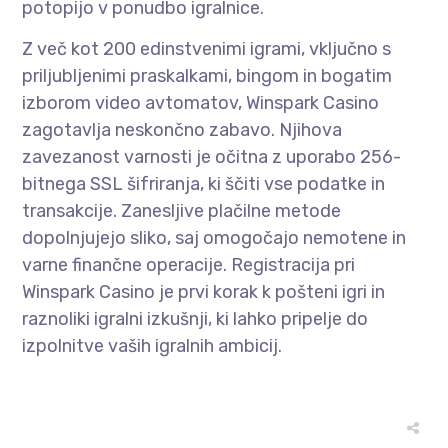
potopijo v ponudbo igralnice.
Z več kot 200 edinstvenimi igrami, vključno s
priljubljenimi praskalkami, bingom in bogatim
izborom video avtomatov, Winspark Casino
zagotavlja neskončno zabavo. Njihova
zavezanost varnosti je očitna z uporabo 256-
bitnega SSL šifriranja, ki ščiti vse podatke in
transakcije. Zanesljive plačilne metode
dopolnjujejo sliko, saj omogočajo nemotene in
varne finančne operacije. Registracija pri
Winspark Casino je prvi korak k pošteni igri in
raznoliki igralni izkušnji, ki lahko pripelje do
izpolnitve vaših igralnih ambicij.