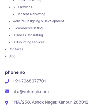
Email marketing
SEO services
Content Marketing
Website Designing & Development
E-commerce listing
Business Consulting
Outsourcing services
Contacts
Blog
phone no
+91-7068077701
info@yohtech.com
111A/238, Ashok Nagar, Kanpur. 208012