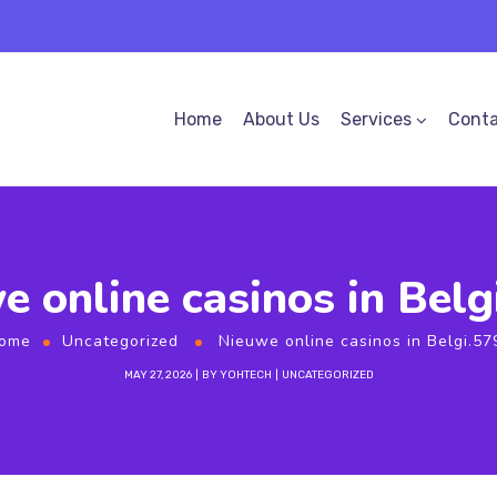
Home
About Us
Services
Conta
e online casinos in Belg
ome
Uncategorized
Nieuwe online casinos in Belgi.57
MAY 27, 2026
BY
YOHTECH
UNCATEGORIZED