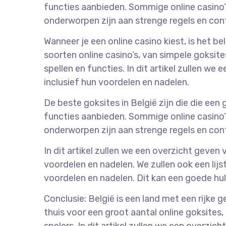
functies aanbieden. Sommige online casino’s
onderworpen zijn aan strenge regels en contro
Wanneer je een online casino kiest, is het be
soorten online casino’s, van simpele goksit
spellen en functies. In dit artikel zullen we
inclusief hun voordelen en nadelen.
De beste goksites in België zijn die die ee
functies aanbieden. Sommige online casino’s
onderworpen zijn aan strenge regels en contro
In dit artikel zullen we een overzicht geven 
voordelen en nadelen. We zullen ook een lijs
voordelen en nadelen. Dit kan een goede hulp
Conclusie: België is een land met een rijke g
thuis voor een groot aantal online goksites