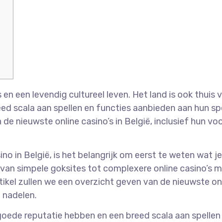
 en een levendig cultureel leven. Het land is ook thuis 
eed scala aan spellen en functies aanbieden aan hun spe
 de nieuwste online casino’s in België, inclusief hun vo
no in België, is het belangrijk om eerst te weten wat je
s, van simpele goksites tot complexere online casino’s 
artikel zullen we een overzicht geven van de nieuwste on
n nadelen.
n goede reputatie hebben en een breed scala aan spellen