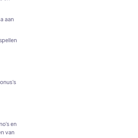
la aan
spellen
bonus’s
no’s en
en van