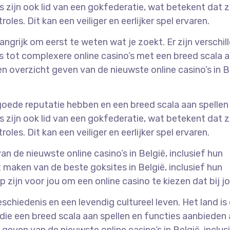
 zijn ook lid van een gokfederatie, wat betekent dat 
les. Dit kan een veiliger en eerlijker spel ervaren.
langrijk om eerst te weten wat je zoekt. Er zijn verschil
es tot complexere online casino’s met een breed scala 
 een overzicht geven van de nieuwste online casino’s in B
n goede reputatie hebben en een breed scala aan spellen
 zijn ook lid van een gokfederatie, wat betekent dat 
les. Dit kan een veiliger en eerlijker spel ervaren.
van de nieuwste online casino’s in België, inclusief hun
t maken van de beste goksites in België, inclusief hun
 zijn voor jou om een online casino te kiezen dat bij jo
eschiedenis en een levendig cultureel leven. Het land is
, die een breed scala aan spellen en functies aanbieden