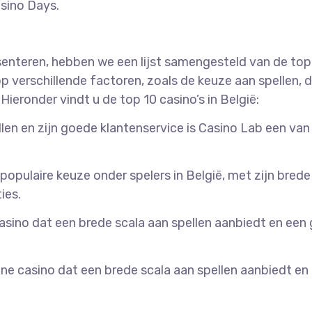
sino Days.
esenteren, hebben we een lijst samengesteld van de top
 op verschillende factoren, zoals de keuze aan spellen, 
Hieronder vindt u de top 10 casino’s in België:
llen en zijn goede klantenservice is Casino Lab een van
populaire keuze onder spelers in België, met zijn brede
ies.
casino dat een brede scala aan spellen aanbiedt en een
ine casino dat een brede scala aan spellen aanbiedt en