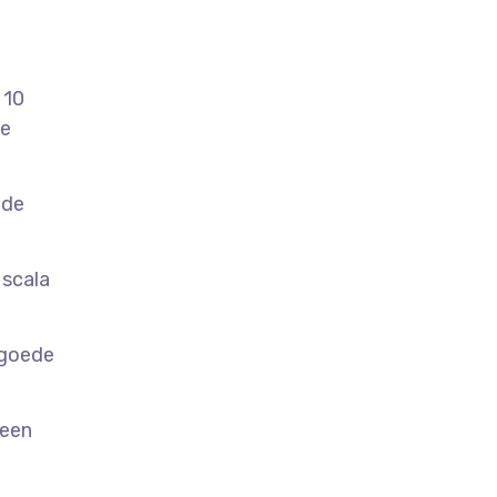
 10
de
 de
 scala
 goede
 een