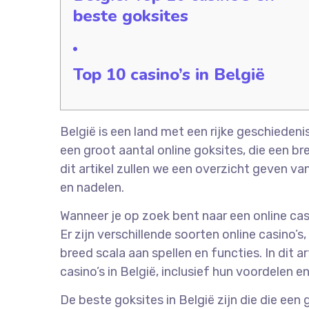
beste goksites
Top 10 casino’s in België
België is een land met een rijke geschiedenis
een groot aantal online goksites, die een br
dit artikel zullen we een overzicht geven van
en nadelen.
Wanneer je op zoek bent naar een online casi
Er zijn verschillende soorten online casino’
breed scala aan spellen en functies. In dit 
casino’s in België, inclusief hun voordelen e
De beste goksites in België zijn die die ee