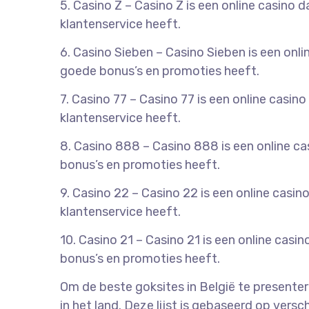
5. Casino Z – Casino Z is een online casino
klantenservice heeft.
6. Casino Sieben – Casino Sieben is een onl
goede bonus’s en promoties heeft.
7. Casino 77 – Casino 77 is een online casin
klantenservice heeft.
8. Casino 888 – Casino 888 is een online ca
bonus’s en promoties heeft.
9. Casino 22 – Casino 22 is een online casi
klantenservice heeft.
10. Casino 21 – Casino 21 is een online casi
bonus’s en promoties heeft.
Om de beste goksites in België te presente
in het land. Deze lijst is gebaseerd op versc