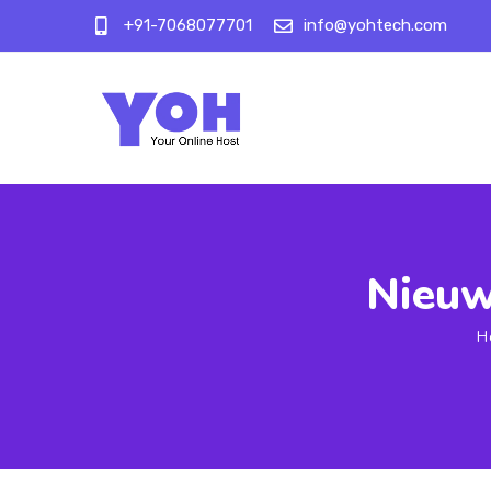
+91-7068077701
info@yohtech.com
Nieuw
H