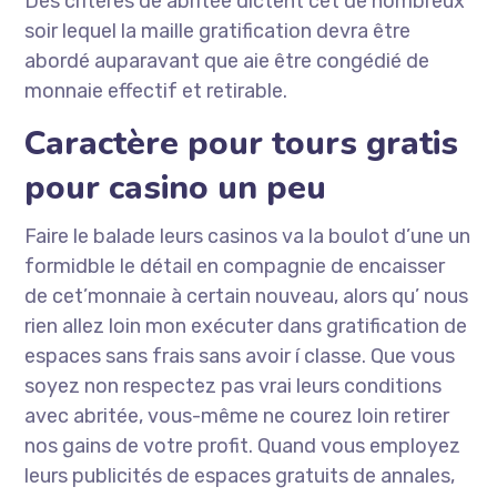
Des critères de abritée dictent cet de nombreux
soir lequel la maille gratification devra être
abordé auparavant que aie être congédié de
monnaie effectif et retirable.
Caractère pour tours gratis
pour casino un peu
Faire le balade leurs casinos va la boulot d’une un
formidble le détail en compagnie de encaisser
de cet’monnaie à certain nouveau, alors qu’ nous
rien allez loin mon exécuter dans gratification de
espaces sans frais sans avoir í classe. Que vous
soyez non respectez pas vrai leurs conditions
avec abritée, vous-même ne courez loin retirer
nos gains de votre profit. Quand vous employez
leurs publicités de espaces gratuits de annales,