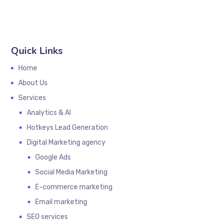
Quick Links
Home
About Us
Services
Analytics & AI
Hotkeys Lead Generation
Digital Marketing agency
Google Ads
Social Media Marketing
E-commerce marketing
Email marketing
SEO services