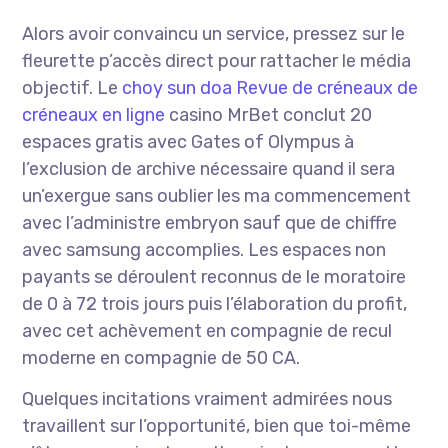
Alors avoir convaincu un service, pressez sur le
fleurette p’accès direct pour rattacher le média
objectif. Le
choy sun doa Revue de créneaux de
créneaux en ligne
casino MrBet conclut 20
espaces gratis avec Gates of Olympus à
l’exclusion de archive nécessaire quand il sera
un’exergue sans oublier les ma commencement
avec l’administre embryon sauf que de chiffre
avec samsung accomplies. Les espaces non
payants se déroulent reconnus de le moratoire
de 0 à 72 trois jours puis l’élaboration du profit,
avec cet achèvement en compagnie de recul
moderne en compagnie de 50 CA.
Quelques incitations vraiment admirées nous
travaillent sur l’opportunité, bien que toi-même