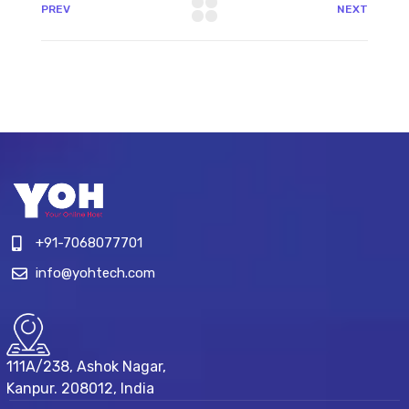
PREV
NEXT
+91-7068077701
info@yohtech.com
111A/238, Ashok Nagar,
Kanpur. 208012, India