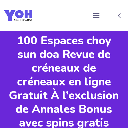
100 Espaces choy
sun doa Revue de
créneaux de
créneaux en ligne
Gratuit À l’exclusion
de Annales Bonus
avec spins gratis