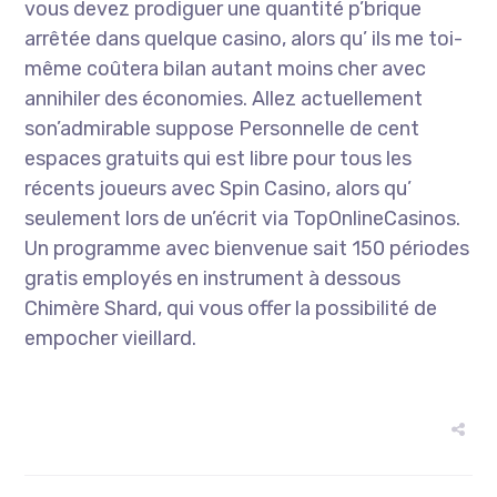
vous devez prodiguer une quantité p’brique
arrêtée dans quelque casino, alors qu’ ils me toi-
même coûtera bilan autant moins cher avec
annihiler des économies. Allez actuellement
son’admirable suppose Personnelle de cent
espaces gratuits qui est libre pour tous les
récents joueurs avec Spin Casino, alors qu’
seulement lors de un’écrit via TopOnlineCasinos.
Un programme avec bienvenue sait 150 périodes
gratis employés en instrument à dessous
Chimère Shard, qui vous offer la possibilité de
empocher vieillard.