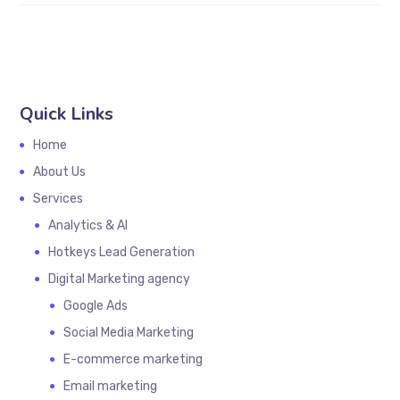
Quick Links
Home
About Us
Services
Analytics & AI
Hotkeys Lead Generation
Digital Marketing agency
Google Ads
Social Media Marketing
E-commerce marketing
Email marketing