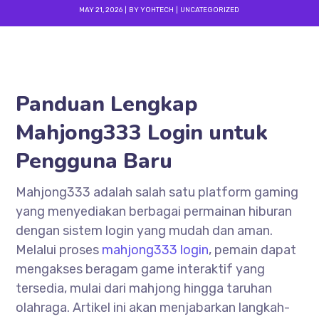
MAY 21, 2026
BY
YOHTECH
UNCATEGORIZED
Panduan Lengkap
Mahjong333 Login untuk
Pengguna Baru
Mahjong333 adalah salah satu platform gaming
yang menyediakan berbagai permainan hiburan
dengan sistem login yang mudah dan aman.
Melalui proses
mahjong333 login
, pemain dapat
mengakses beragam game interaktif yang
tersedia, mulai dari mahjong hingga taruhan
olahraga. Artikel ini akan menjabarkan langkah-