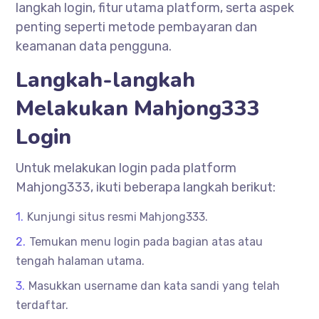
langkah login, fitur utama platform, serta aspek
penting seperti metode pembayaran dan
keamanan data pengguna.
Langkah-langkah
Melakukan Mahjong333
Login
Untuk melakukan login pada platform
Mahjong333, ikuti beberapa langkah berikut:
Kunjungi situs resmi Mahjong333.
Temukan menu login pada bagian atas atau
tengah halaman utama.
Masukkan username dan kata sandi yang telah
terdaftar.