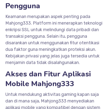
Pengguna
Keamanan merupakan aspek penting pada
Mahjong333. Platform ini menerapkan teknologi
enkripsi SSL untuk melindungi data pribadi dan
transaksi pengguna. Selain itu, pengguna
disarankan untuk menggunakan fitur otentikasi
dua faktor guna meningkatkan proteksi akun.
Kebijakan privasi yang jelas juga tersedia untuk
menjamin data tidak disalahgunakan.
Akses dan Fitur Aplikasi
Mobile Mahjong333
Untuk mendukung aktivitas gaming kapan saja
dan di mana saja, Mahjong333 menyediakan
aplikasi mobile yang kompatibel dengan sistem