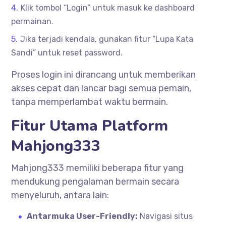
Klik tombol “Login” untuk masuk ke dashboard
permainan.
Jika terjadi kendala, gunakan fitur “Lupa Kata
Sandi” untuk reset password.
Proses login ini dirancang untuk memberikan
akses cepat dan lancar bagi semua pemain,
tanpa memperlambat waktu bermain.
Fitur Utama Platform
Mahjong333
Mahjong333 memiliki beberapa fitur yang
mendukung pengalaman bermain secara
menyeluruh, antara lain:
Antarmuka User-Friendly:
Navigasi situs