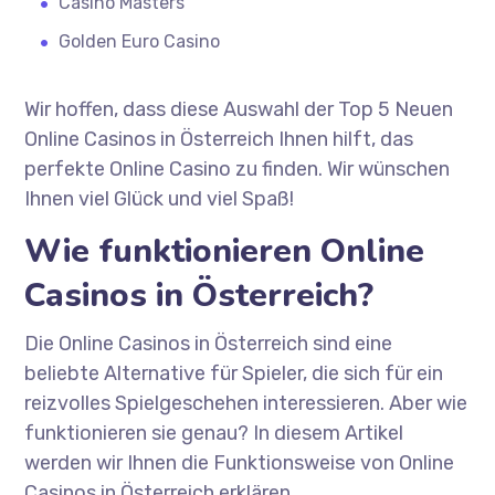
Casino Masters
Golden Euro Casino
Wir hoffen, dass diese Auswahl der Top 5 Neuen
Online Casinos in Österreich Ihnen hilft, das
perfekte Online Casino zu finden. Wir wünschen
Ihnen viel Glück und viel Spaß!
Wie funktionieren Online
Casinos in Österreich?
Die Online Casinos in Österreich sind eine
beliebte Alternative für Spieler, die sich für ein
reizvolles Spielgeschehen interessieren. Aber wie
funktionieren sie genau? In diesem Artikel
werden wir Ihnen die Funktionsweise von Online
Casinos in Österreich erklären.