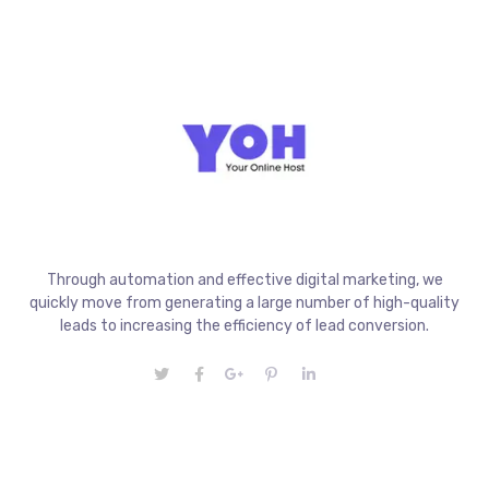
Through automation and effective digital marketing, we
quickly move from generating a large number of high-quality
leads to increasing the efficiency of lead conversion.