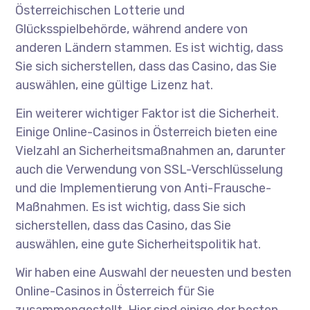
Österreichischen Lotterie und
Glücksspielbehörde, während andere von
anderen Ländern stammen. Es ist wichtig, dass
Sie sich sicherstellen, dass das Casino, das Sie
auswählen, eine gültige Lizenz hat.
Ein weiterer wichtiger Faktor ist die Sicherheit.
Einige Online-Casinos in Österreich bieten eine
Vielzahl an Sicherheitsmaßnahmen an, darunter
auch die Verwendung von SSL-Verschlüsselung
und die Implementierung von Anti-Frausche-
Maßnahmen. Es ist wichtig, dass Sie sich
sicherstellen, dass das Casino, das Sie
auswählen, eine gute Sicherheitspolitik hat.
Wir haben eine Auswahl der neuesten und besten
Online-Casinos in Österreich für Sie