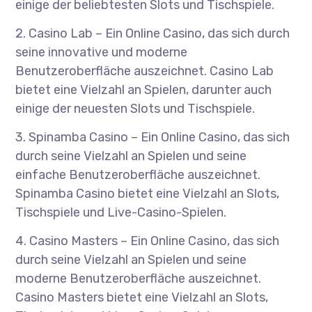
einige der beliebtesten Slots und Tischspiele.
2. Casino Lab – Ein Online Casino, das sich durch
seine innovative und moderne
Benutzeroberfläche auszeichnet. Casino Lab
bietet eine Vielzahl an Spielen, darunter auch
einige der neuesten Slots und Tischspiele.
3. Spinamba Casino – Ein Online Casino, das sich
durch seine Vielzahl an Spielen und seine
einfache Benutzeroberfläche auszeichnet.
Spinamba Casino bietet eine Vielzahl an Slots,
Tischspiele und Live-Casino-Spielen.
4. Casino Masters – Ein Online Casino, das sich
durch seine Vielzahl an Spielen und seine
moderne Benutzeroberfläche auszeichnet.
Casino Masters bietet eine Vielzahl an Slots,