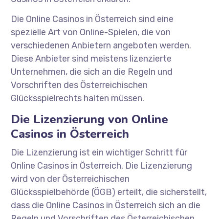
Die Online Casinos in Österreich sind eine
spezielle Art von Online-Spielen, die von
verschiedenen Anbietern angeboten werden.
Diese Anbieter sind meistens lizenzierte
Unternehmen, die sich an die Regeln und
Vorschriften des Österreichischen
Glücksspielrechts halten müssen.
Die Lizenzierung von Online
Casinos in Österreich
Die Lizenzierung ist ein wichtiger Schritt für
Online Casinos in Österreich. Die Lizenzierung
wird von der Österreichischen
Glücksspielbehörde (ÖGB) erteilt, die sicherstellt,
dass die Online Casinos in Österreich sich an die
Regeln und Vorschriften des Österreichischen