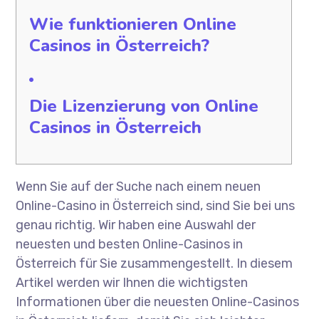
Wie funktionieren Online
Casinos in Österreich?
Die Lizenzierung von Online
Casinos in Österreich
Wenn Sie auf der Suche nach einem neuen
Online-Casino in Österreich sind, sind Sie bei uns
genau richtig. Wir haben eine Auswahl der
neuesten und besten Online-Casinos in
Österreich für Sie zusammengestellt. In diesem
Artikel werden wir Ihnen die wichtigsten
Informationen über die neuesten Online-Casinos