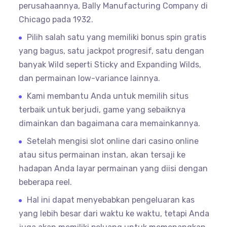
perusahaannya, Bally Manufacturing Company di
Chicago pada 1932.
Pilih salah satu yang memiliki bonus spin gratis
yang bagus, satu jackpot progresif, satu dengan
banyak Wild seperti Sticky and Expanding Wilds,
dan permainan low-variance lainnya.
Kami membantu Anda untuk memilih situs
terbaik untuk berjudi, game yang sebaiknya
dimainkan dan bagaimana cara memainkannya.
Setelah mengisi slot online dari casino online
atau situs permainan instan, akan tersaji ke
hadapan Anda layar permainan yang diisi dengan
beberapa reel.
Hal ini dapat menyebabkan pengeluaran kas
yang lebih besar dari waktu ke waktu, tetapi Anda