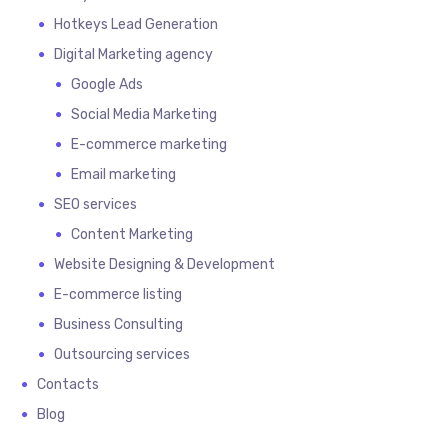
Hotkeys Lead Generation
Digital Marketing agency
Google Ads
Social Media Marketing
E-commerce marketing
Email marketing
SEO services
Content Marketing
Website Designing & Development
E-commerce listing
Business Consulting
Outsourcing services
Contacts
Blog