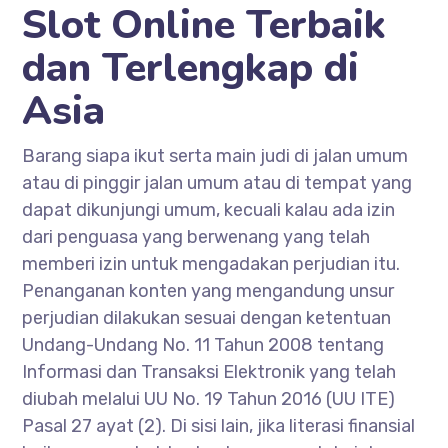
Slot Online Terbaik
dan Terlengkap di
Asia
Barang siapa ikut serta main judi di jalan umum
atau di pinggir jalan umum atau di tempat yang
dapat dikunjungi umum, kecuali kalau ada izin
dari penguasa yang berwenang yang telah
memberi izin untuk mengadakan perjudian itu.
Penanganan konten yang mengandung unsur
perjudian dilakukan sesuai dengan ketentuan
Undang-Undang No. 11 Tahun 2008 tentang
Informasi dan Transaksi Elektronik yang telah
diubah melalui UU No. 19 Tahun 2016 (UU ITE)
Pasal 27 ayat (2). Di sisi lain, jika literasi finansial