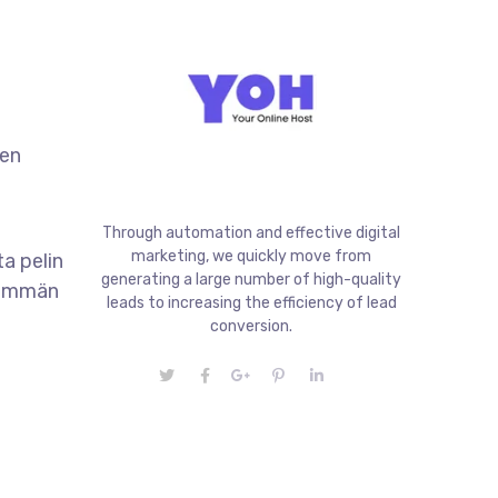
een
Through automation and effective digital
marketing, we quickly move from
ta pelin
generating a large number of high-quality
keämmän
leads to increasing the efficiency of lead
conversion.