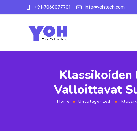
+91-7068077701
info@yohtech.com
Klassikoiden 
Valloittavat 
Home
Uncategorized
Klassi