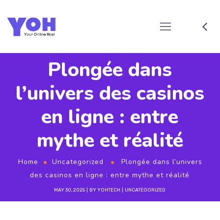
Plongée dans
l’univers des casinos
en ligne : entre
mythe et réalité
Home
Uncategorized
Plongée dans l’univers
des casinos en ligne : entre mythe et réalité
MAY 30, 2025
BY
YOHTECH
UNCATEGORIZED