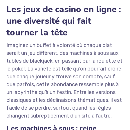
Les jeux de casino en ligne :
une diversité qui fait
tourner la tête
Imaginez un buffet à volonté où chaque plat
serait un jeu différent, des machines à sous aux
tables de blackjack, en passant par la roulette et
le poker. La variété est telle qu’on pourrait croire
que chaque joueur y trouve son compte, sauf
que parfois, cette abondance ressemble plus à
un labyrinthe qu’à un festin. Entre les versions
classiques et les déclinaisons thématiques, il est
facile de se perdre, surtout quand les règles
changent subrepticement d’un site à l’autre.
Les machines à sous : reine