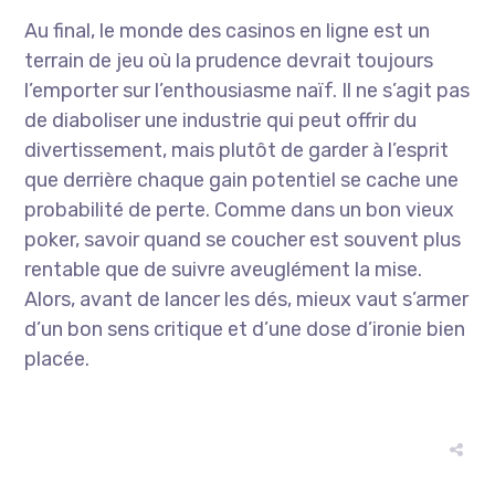
Au final, le monde des casinos en ligne est un
terrain de jeu où la prudence devrait toujours
l’emporter sur l’enthousiasme naïf. Il ne s’agit pas
de diaboliser une industrie qui peut offrir du
divertissement, mais plutôt de garder à l’esprit
que derrière chaque gain potentiel se cache une
probabilité de perte. Comme dans un bon vieux
poker, savoir quand se coucher est souvent plus
rentable que de suivre aveuglément la mise.
Alors, avant de lancer les dés, mieux vaut s’armer
d’un bon sens critique et d’une dose d’ironie bien
placée.