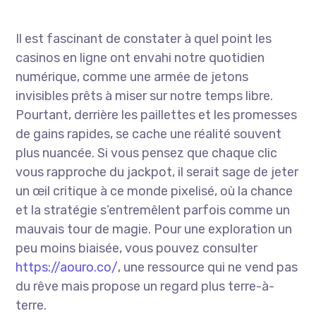
Il est fascinant de constater à quel point les
casinos en ligne ont envahi notre quotidien
numérique, comme une armée de jetons
invisibles prêts à miser sur notre temps libre.
Pourtant, derrière les paillettes et les promesses
de gains rapides, se cache une réalité souvent
plus nuancée. Si vous pensez que chaque clic
vous rapproche du jackpot, il serait sage de jeter
un œil critique à ce monde pixelisé, où la chance
et la stratégie s’entremêlent parfois comme un
mauvais tour de magie. Pour une exploration un
peu moins biaisée, vous pouvez consulter
https://aouro.co/
, une ressource qui ne vend pas
du rêve mais propose un regard plus terre-à-
terre.