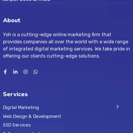
About
Yoh is a cutting-edge online marketing firm that
provides companies all over the world with a wide range
of integrated digital marketing services. We take pride in
offering our clients cutting-edge solutions.
Services
Digital Marketing
Web Design & Development
SEO Services