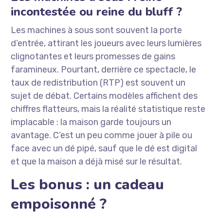
incontestée ou reine du bluff ?
Les machines à sous sont souvent la porte
d’entrée, attirant les joueurs avec leurs lumières
clignotantes et leurs promesses de gains
faramineux. Pourtant, derrière ce spectacle, le
taux de redistribution (RTP) est souvent un
sujet de débat. Certains modèles affichent des
chiffres flatteurs, mais la réalité statistique reste
implacable : la maison garde toujours un
avantage. C’est un peu comme jouer à pile ou
face avec un dé pipé, sauf que le dé est digital
et que la maison a déjà misé sur le résultat.
Les bonus : un cadeau
empoisonné ?