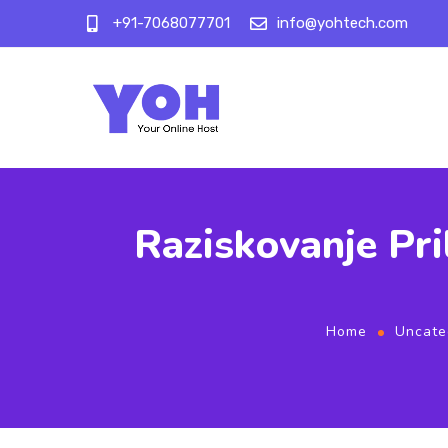
+91-7068077701
info@yohtech.com
Raziskovanje Pri
Home
Uncate