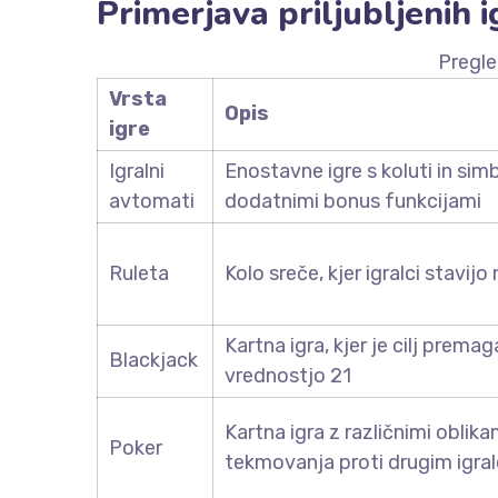
Primerjava priljubljenih 
Pregled
Vrsta
Opis
igre
Igralni
Enostavne igre s koluti in sim
avtomati
dodatnimi bonus funkcijami
Ruleta
Kolo sreče, kjer igralci stavijo 
Kartna igra, kjer je cilj premag
Blackjack
vrednostjo 21
Kartna igra z različnimi oblik
Poker
tekmovanja proti drugim igra