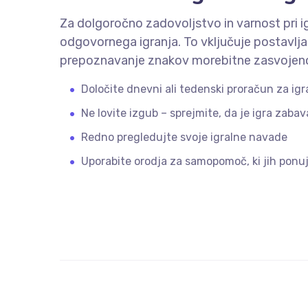
Za dolgoročno zadovoljstvo in varnost pri 
odgovornega igranja. To vključuje postavljan
prepoznavanje znakov morebitne zasvojeno
Določite dnevni ali tedenski proračun za igr
Ne lovite izgub – sprejmite, da je igra zaba
Redno pregledujte svoje igralne navade
Uporabite orodja za samopomoč, ki jih ponuj