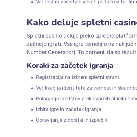
Varnost in zaščita osebnih podatkov ter fin
Kako deluje spletni casin
Spletni casino deluje preko spletne platforme
začnejo igrati. Vse igre temeljijo na naklju
Number Generator). To pomeni, da so rezultat
Koraki za začetek igranja
Registracija na izbrani spletni strani
Verifikacija identitete za varnost in skladn
Polaganje sredstev preko varnih plačilnih 
Izbira igre in začetek igranja
Upravljanje z dobitki in izplačili