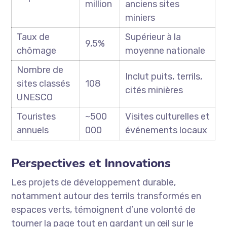
million
anciens sites
miniers
Taux de
Supérieur à la
9,5%
chômage
moyenne nationale
Nombre de
Inclut puits, terrils,
sites classés
108
cités minières
UNESCO
Touristes
~500
Visites culturelles et
annuels
000
événements locaux
Perspectives et Innovations
Les projets de développement durable,
notamment autour des terrils transformés en
espaces verts, témoignent d’une volonté de
tourner la page tout en gardant un œil sur le