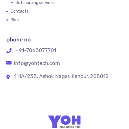
Outsourcing services
Contacts
Blog
phone no
+91-7068077701
info@yohtech.com
111A/238, Ashok Nagar, Kanpur. 208012