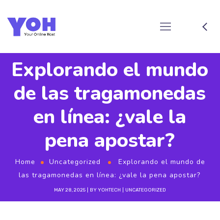
Explorando el mundo
de las tragamonedas
en línea: ¿vale la
pena apostar?
Home
Uncategorized
Explorando el mundo de
las tragamonedas en línea: ¿vale la pena apostar?
MAY 28, 2025
BY
YOHTECH
UNCATEGORIZED