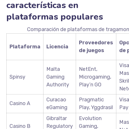
características en
plataformas populares
Comparación de plataformas de tragamone
Proveedores
Opc
Plataforma
Licencia
de juegos
de 
Visa
Malta
NetEnt,
Mas
Spinsy
Gaming
Microgaming,
Skril
Authority
Play’n GO
Nete
Curacao
Pragmatic
Visa
Casino A
eGaming
Play, Yggdrasil
Pay
Gibraltar
Evolution
Mas
Casino B
Regulatory
Gaming,