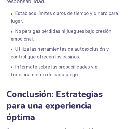
responsabilidad.
Establece límites claros de tiempo y dinero para
jugar.
No persigas pérdidas ni juegues bajo presión
emocional.
Utiliza las herramientas de autoexclusión y
control que ofrecen los casinos.
Infórmate sobre las probabilidades y el
funcionamiento de cada juego.
Conclusión: Estrategias
para una experiencia
óptima