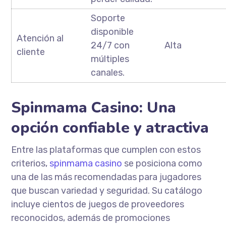
Soporte
disponible
Atención al
24/7 con
Alta
cliente
múltiples
canales.
Spinmama Casino: Una
opción confiable y atractiva
Entre las plataformas que cumplen con estos
criterios,
spinmama casino
se posiciona como
una de las más recomendadas para jugadores
que buscan variedad y seguridad. Su catálogo
incluye cientos de juegos de proveedores
reconocidos, además de promociones