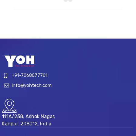
+91-7068077701
info@yohtech.com
111A/238, Ashok Nagar,
Kanpur. 208012, India