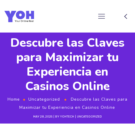
Descubre las Claves
para Maximizar tu
Experiencia en
Casinos Online
Home
Uncategorized
Descubre las Claves para
Maximizar tu Experiencia en Casinos Online
MAY 28, 2025
BY
YOHTECH
UNCATEGORIZED