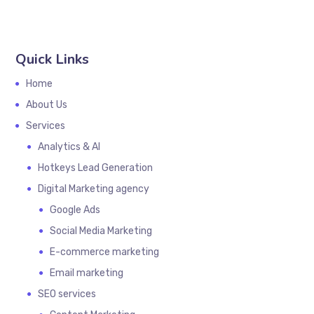
Quick Links
Home
About Us
Services
Analytics & AI
Hotkeys Lead Generation
Digital Marketing agency
Google Ads
Social Media Marketing
E-commerce marketing
Email marketing
SEO services