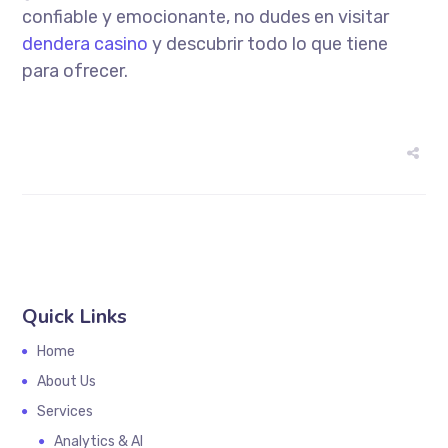
confiable y emocionante, no dudes en visitar
dendera casino
y descubrir todo lo que tiene
para ofrecer.
Quick Links
Home
About Us
Services
Analytics & AI