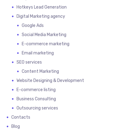
Hotkeys Lead Generation
Digital Marketing agency
Google Ads
Social Media Marketing
E-commerce marketing
Email marketing
SEO services
Content Marketing
Website Designing & Development
E-commerce listing
Business Consulting
Outsourcing services
Contacts
Blog