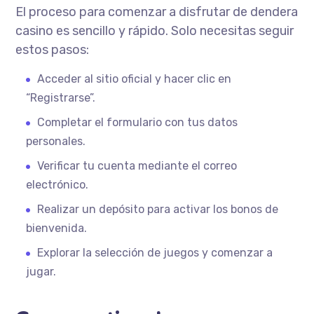
El proceso para comenzar a disfrutar de dendera
casino es sencillo y rápido. Solo necesitas seguir
estos pasos:
Acceder al sitio oficial y hacer clic en
“Registrarse”.
Completar el formulario con tus datos
personales.
Verificar tu cuenta mediante el correo
electrónico.
Realizar un depósito para activar los bonos de
bienvenida.
Explorar la selección de juegos y comenzar a
jugar.