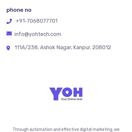
phone no
+91-7068077701
info@yohtech.com
111A/238, Ashok Nagar, Kanpur. 208012
Through automation and effective digital marketing, we